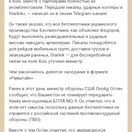
к бою. Вместе с партнерами полностью их
укомплектовали. Передали пикапы, ударные коптеры и
Starlink», — написал он в своем Telegram-канале.
Он также указал, что все беспилотники украинского
производства. Беспилотники, как объяснил Федоров,
будут выполнять разведывательные и ударные
миссии, наводить артиллерию. Пикапы понадобятся
для рейдов мобильных групп, доставки грузов и
эвакуации раненых. Starlink — для бесперебойной
связи на поле боя, уточнил министр.
Чем закончилось девятое заседание в формате
«Рамштайн»
Ранее в этот день министр обороны США Ллойд Остин
сообщил, что Вашингтон не планирует передавать
Киеву многоцелевые БПЛА MQ-9. Он отметил, что в
этом нет смысла, поскольку данные беспилотники не
справятся с российской системой противовоздушной
обороны (ПВО).
Вместе с тем Остин отметил, что американское