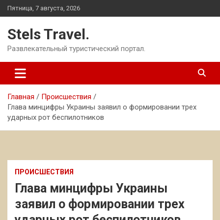
Перейти
Пятница, 7 августа, 2026
к
содержимому
Stels Travel.
Развлекательный туристический портал.
Главная
Происшествия
Глава минцифры Украины заявил о формировании трех
ударных рот беспилотников
ПРОИСШЕСТВИЯ
Глава минцифры Украины
заявил о формировании трех
ударных рот беспилотников