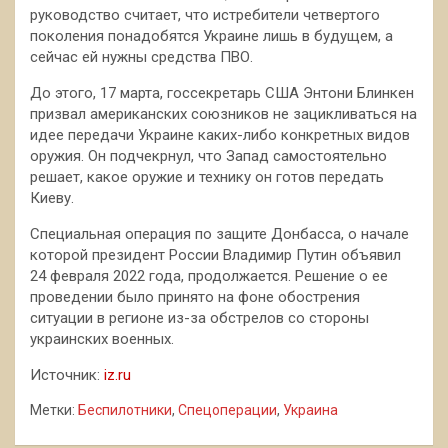
руководство считает, что истребители четвертого
поколения понадобятся Украине лишь в будущем, а
сейчас ей нужны средства ПВО.
До этого, 17 марта, госсекретарь США Энтони Блинкен
призвал американских союзников не зацикливаться на
идее передачи Украине каких-либо конкретных видов
оружия. Он подчекрнул, что Запад самостоятельно
решает, какое оружие и технику он готов передать
Киеву.
Специальная операция по защите Донбасса, о начале
которой президент России Владимир Путин объявил
24 февраля 2022 года, продолжается. Решение о ее
проведении было принято на фоне обострения
ситуации в регионе из-за обстрелов со стороны
украинских военных.
Источник:
iz.ru
Метки:
Беспилотники
,
Спецоперации
,
Украина