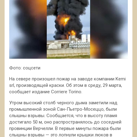
Фото: cоцсети
На севере произошел пожар на заводе компании Kemi
srl, производящей краски. Об этом в среду, 29 марта,
сообщает издание Corriere Torino.
Утром высокий столб черного дыма заметили над
промышленной зоной Сан-Пьетро-Мосеццо, были
слышны взрывы. Сообщается, что в высоту пламя
достигало 50 м, оно распространялось до соседней
провинции Верчелли. В первые минуты пожара были
слышны взрывы — это лопнули крышки люков в