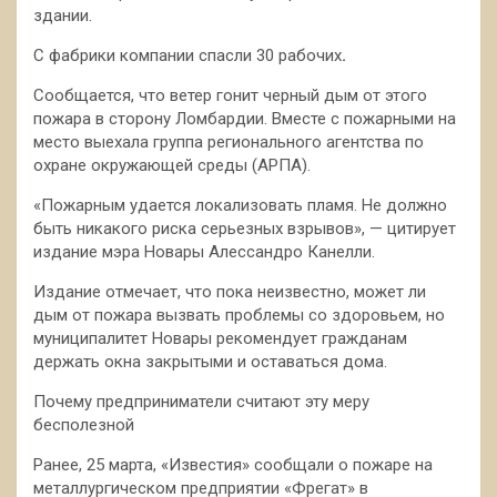
здании.
С фабрики компании спасли 30 рабочих
.
Сообщается, что ветер гонит черный дым от этого
пожара в сторону Ломбардии. Вместе с пожарными на
место выехала группа регионального агентства по
охране окружающей среды (АРПА).
«Пожарным
удается локализовать пламя. Не должно
быть никакого риска серьезных взрывов», — цитирует
издание мэра Новары Алессандро Канелли.
Издание отмечает, что пока неизвестно, может ли
дым от пожара вызвать проблемы со здоровьем, но
муниципалитет Новары рекомендует гражданам
держать окна закрытыми и оставаться дома.
Почему предприниматели считают эту меру
бесполезной
Ранее, 25 марта, «Известия» сообщали о пожаре на
металлургическом предприятии «Фрегат» в