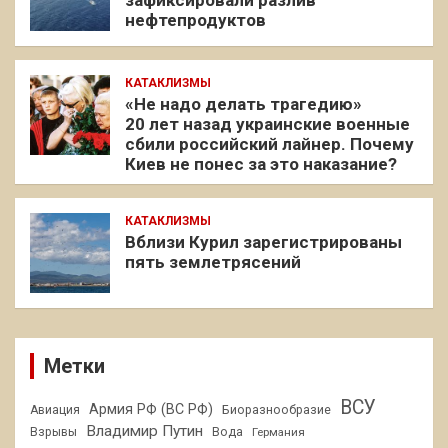
зафиксировали разлив
нефтепродуктов
КАТАКЛИЗМЫ
«Не надо делать трагедию»
20 лет назад украинские военные
сбили российский лайнер. Почему
Киев не понес за это наказание?
КАТАКЛИЗМЫ
Вблизи Курил зарегистрированы
пять землетрясений
Метки
ВСУ
Армия РФ (ВС РФ)
Авиация
Биоразнообразие
Владимир Путин
Взрывы
Вода
Германия