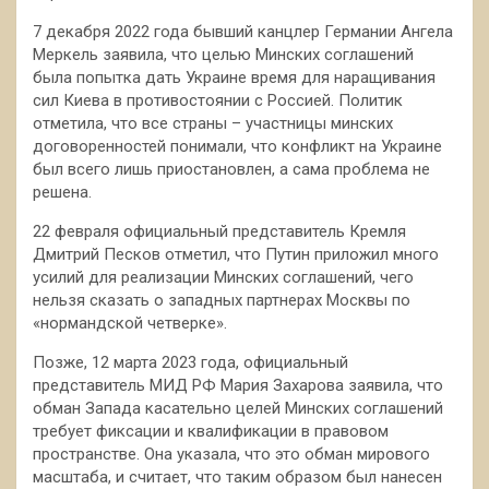
7 декабря 2022 года бывший канцлер Германии Ангела
Меркель заявила, что целью Минских соглашений
была попытка дать Украине время для наращивания
сил Киева в противостоянии с Россией. Политик
отметила, что все страны – участницы минских
договоренностей понимали, что конфликт на Украине
был всего лишь приостановлен, а сама проблема не
решена.
22 февраля официальный представитель Кремля
Дмитрий Песков отметил, что Путин приложил много
усилий для реализации Минских соглашений, чего
нельзя сказать о западных партнерах Москвы по
«нормандской четверке».
Позже, 12 марта 2023 года, официальный
представитель МИД РФ Мария Захарова заявила, что
обман Запада касательно целей Минских соглашений
требует фиксации и квалификации в правовом
пространстве. Она указала, что это обман мирового
масштаба, и считает, что таким образом был нанесен