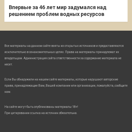
Впервые за 46 лет мир задумался над
решением проблем водных ресурсов
Все материалы на данном сайте взяты из открытых источников и предоставляются
исключительно в ознакомительных целях. Права на материалы принадлежат их
владельцам. Администрация сайта ответственности за содержание материала не
несет.
Если Вы обнаружили на нашем сайте материалы, которые нарушают авторские
права, принадлежащие Вам, Вашей компании или организации, пожалуйста, сообщите
нам.
На сайте могут быть опубликованы материалы 18+!
При цитировании ссылка на источник обязательна.