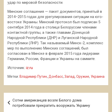
удар по мировой безопасности.
Минские соглашения — пакет документов, принятый в
2014–2015 годах для урегулирования ситуации на юго-
востоке Украины. Минский протокол был подписан 5
сентября 2014 года в столице Белоруссии членами
контактной группы, а также главами Донецкой
Народной Республики (ДНР) и Луганской Народной
Республики (ЛНР). Так называемый Минск-2, комплекс
мер по выполнению Минских соглашений, был
согласован в Минске в феврале 2015 года лидерами
Германии, России, Франции и Украины на саммите.
Источник:
iz.ru
Метки:
Владимир Путин
,
Донбасс
,
Запад
,
Оружие
,
Украина
Навигация
Сотни американцев возле Белого дома
по
потребовали прекратить вооружать Украину