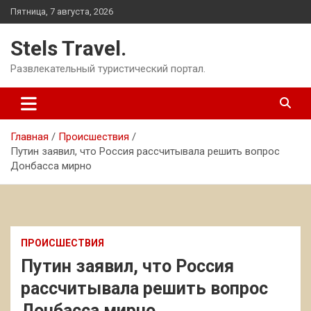
Перейти
Пятница, 7 августа, 2026
к
содержимому
Stels Travel.
Развлекательный туристический портал.
Главная
Происшествия
Путин заявил, что Россия рассчитывала решить вопрос
Донбасса мирно
ПРОИСШЕСТВИЯ
Путин заявил, что Россия
рассчитывала решить вопрос
Донбасса мирно