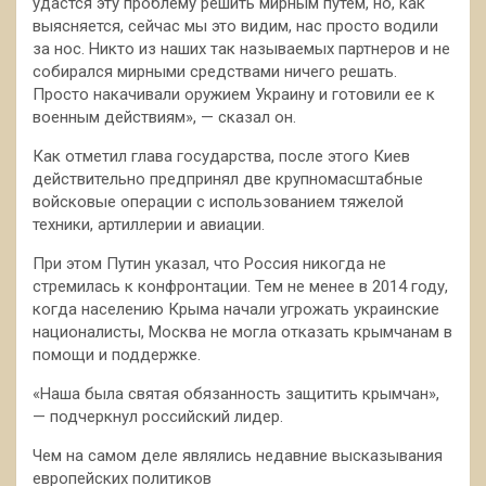
удастся эту проблему решить мирным путем, но, как
выясняется, сейчас мы это видим, нас просто водили
за нос. Никто из наших так называемых партнеров и не
собирался мирными средствами ничего решать.
Просто накачивали оружием Украину и готовили ее к
военным действиям», — сказал он.
Как отметил глава государства, после этого Киев
действительно предпринял две крупномасштабные
войсковые операции с использованием тяжелой
техники, артиллерии и авиации.
При этом Путин указал, что Россия никогда не
стремилась к конфронтации. Тем не менее в 2014 году,
когда населению Крыма начали угрожать украинские
националисты, Москва не могла отказать крымчанам в
помощи и поддержке.
«Наша была святая обязанность защитить крымчан»,
— подчеркнул российский лидер.
Чем на самом деле являлись недавние высказывания
европейских политиков