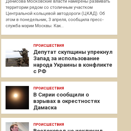
Денисова Московские власти намерены развивать
территории рядом со столичным участком
Центральной кольцевой автодороги (ЦКАД). Об
этом в понедельник, 3 апреля, сообщила пресс-
служба мэрии Москвы. Как…
ПРОИСШЕСТВИЯ
Депутат скупщины упрекнул
Запад за использование
народа Украины в конфликте
с РФ
ПРОИСШЕСТВИЯ
В Сирии сообщили о
взрывах в окрестностях
Дамаска
ПРОИСШЕСТВИЯ
Востоковед не исключил