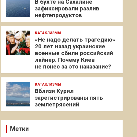
В бухте на Сахалине
зафиксировали разлив
нефтепродуктов
КАТАКЛИЗМЫ
«Не надо делать трагедию»
20 лет назад украинские
военные сбили российский
лайнер. Почему Киев
не понес за это наказание?
КАТАКЛИЗМЫ
Вблизи Курил
зарегистрированы пять
землетрясений
Метки