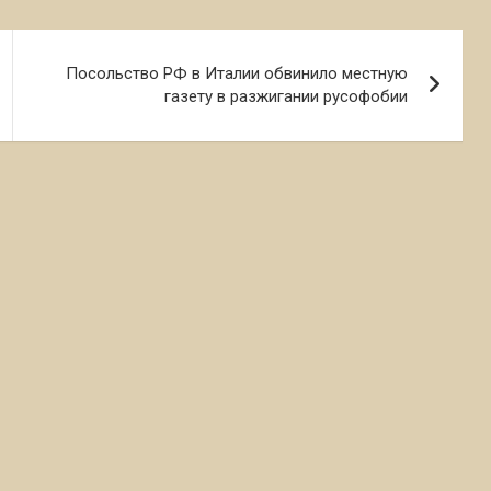
Посольство РФ в Италии обвинило местную
газету в разжигании русофобии