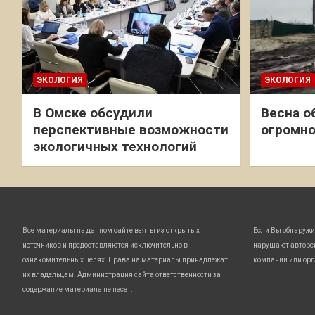
ЭКОЛОГИЯ
ЭКОЛОГИЯ
В Омске обсудили
Весна о
перспективные возможности
огромно
экологичных технологий
Все материалы на данном сайте взяты из открытых
Если Вы обнаружи
источников и предоставляются исключительно в
нарушают авторс
ознакомительных целях. Права на материалы принадлежат
компании или орг
их владельцам. Администрация сайта ответственности за
содержание материала не несет.