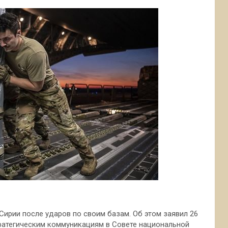
ирии после ударов по своим базам. Об этом заявил 26
тратегическим коммуникациям в Совете национальной