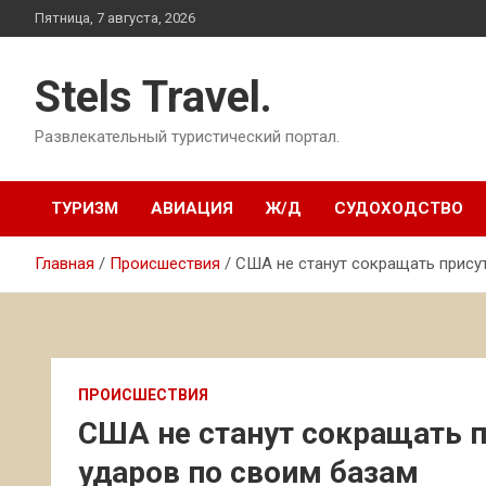
Перейти
Пятница, 7 августа, 2026
к
содержимому
Stels Travel.
Развлекательный туристический портал.
ТУРИЗМ
АВИАЦИЯ
Ж/Д
СУДОХОДСТВО
Главная
Происшествия
США не станут сокращать присут
ПРОИСШЕСТВИЯ
США не станут сокращать п
ударов по своим базам