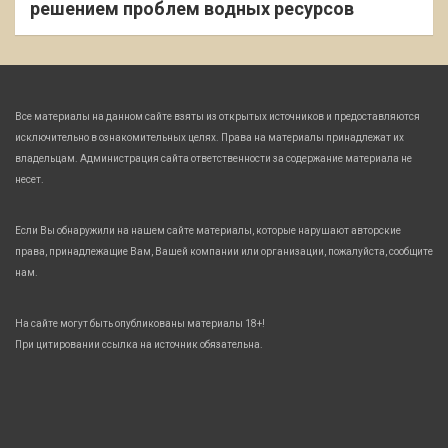
решением проблем водных ресурсов
Все материалы на данном сайте взяты из открытых источников и предоставляются
исключительно в ознакомительных целях. Права на материалы принадлежат их
владельцам. Администрация сайта ответственности за содержание материала не
несет.
Если Вы обнаружили на нашем сайте материалы, которые нарушают авторские
права, принадлежащие Вам, Вашей компании или организации, пожалуйста, сообщите
нам.
На сайте могут быть опубликованы материалы 18+!
При цитировании ссылка на источник обязательна.