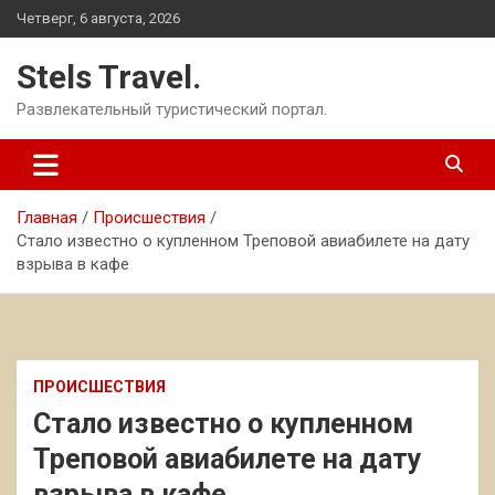
Перейти
Четверг, 6 августа, 2026
к
содержимому
Stels Travel.
Развлекательный туристический портал.
Главная
Происшествия
Стало известно о купленном Треповой авиабилете на дату
взрыва в кафе
ПРОИСШЕСТВИЯ
Стало известно о купленном
Треповой авиабилете на дату
взрыва в кафе