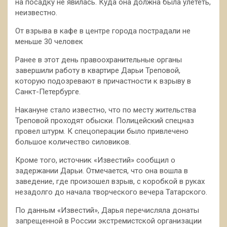
на посадку не явилась. Куда она должна была улететь,
неизвестно.
От взрыва в кафе в центре города пострадали не
меньше 30 человек
Ранее в этот день правоохранительные органы
завершили работу в квартире Дарьи Треповой,
которую подозревают в причастности к взрыву в
Санкт-Петербурге.
Накануне стало известно, что по месту жительства
Треповой проходят обыски. Полицейский спецназ
провел штурм. К спецоперации было привлечено
большое количество силовиков.
Кроме того, источник «Известий» сообщил о
задержании Дарьи. Отмечается, что она вошла в
заведение, где произошел взрыв, с коробкой в руках
незадолго до начала творческого вечера Татарского.
По данным «Известий», Дарья перечисляла донаты
запрещенной в России экстремистской организации