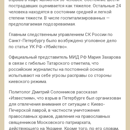
пострадавших оценивается как тяжелое. Остальные 24
человека находятся в состоянии средней и легкой
степени тяжести. В числе госпитализированных —
предполагаемая подозреваемая.
Главным следственным управлением СК России по
Санкт-Петербургу было возбуждено уголовное дело
по статье УК РФ «Убийство».
Официальный представитель МИД РФ Мария Захарова
в связи с гибелью Татарского отметила, что
российские журналисты на постоянной основе
испытывают на себе угрозы расправы со стороны
киевского режима.
Политолог Дмитрий Солонников рассказал
«Известиям», что взрыв в Петербурге был организован
для отвлечения внимания от ситуации с Киево-
Печерской лаврой, в частности уничтожения
православных храмов, давления на православных
священников Московского патриархата,
действующего на Украине. Кроме того, по его словам,