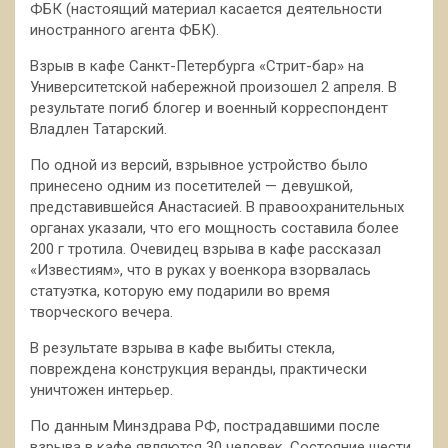
ФБК (настоящий материал касается деятельности
иностранного агента ФБК).
Взрыв в кафе Санкт-Петербурга «Стрит-бар» на
Университетской набережной произошел 2 апреля. В
результате погиб блогер и военный корреспондент
Владлен Татарский.
По одной из версий, взрывное устройство было
принесено одним из посетителей — девушкой,
представившейся Анастасией. В правоохранительных
органах указали, что его мощность составила более
200 г тротила. Очевидец взрыва в кафе рассказал
«Известиям», что в руках у военкора взорвалась
статуэтка, которую ему подарили во время
творческого вечера.
В результате взрыва в кафе выбиты стекла,
повреждена конструкция веранды, практически
уничтожен интерьер.
По данным Минздрава РФ, пострадавшими после
взрыва в кафе являются 30 человек. Состояние шести