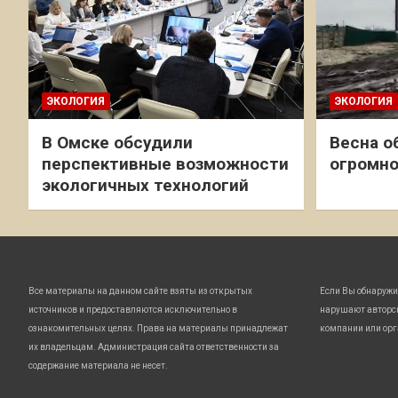
ЭКОЛОГИЯ
ЭКОЛОГИЯ
В Омске обсудили
Весна о
перспективные возможности
огромно
экологичных технологий
Все материалы на данном сайте взяты из открытых
Если Вы обнаружи
источников и предоставляются исключительно в
нарушают авторс
ознакомительных целях. Права на материалы принадлежат
компании или орг
их владельцам. Администрация сайта ответственности за
содержание материала не несет.