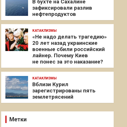
В бухте на Сахалине
зафиксировали разлив
нефтепродуктов
КАТАКЛИЗМЫ
«Не надо делать трагедию»
20 лет назад украинские
военные сбили российский
лайнер. Почему Киев
не понес за это наказание?
КАТАКЛИЗМЫ
Вблизи Курил
зарегистрированы пять
землетрясений
Метки