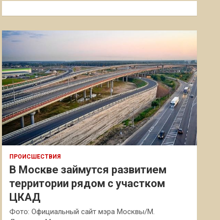
к
ПРОИСШЕСТВИЯ
В Москве займутся развитием
территории рядом с участком
ЦКАД
Фото: Официальный сайт мэра Москвы/М.