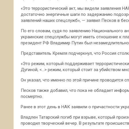
«Это террористический акт, мы видели заявления НА
достаточно энергичные шаги по задержанию подозр
заявлений наших спецслужб», — заявил Песков в бес
По его словам, судя по заявлению Национального ан
украинские спецслужбы могут иметь отношение к пла
президент РФ Владимир Путин был незамедлительно
Представитель Кремля подчеркнул, что Россия стол
«Это режим, который поддерживает террористически
Дугиной, <…> режим, который стоит за убийством мно
Он указал, что именно по этой причине проводится с
Песков также добавил, что пока не обладает информ
посмертно.
Ранее в этот день в НАК заявили о причастности укр
Владлен Татарский погиб при взрыве, который произ
проводил творческий вечер. В результате происшест