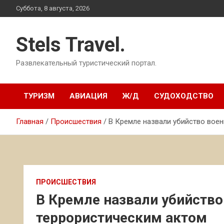
Перейти
Суббота, 8 августа, 2026
к
содержимому
Stels Travel.
Развлекательный туристический портал.
ТУРИЗМ
АВИАЦИЯ
Ж/Д
СУДОХОДСТВО
Главная
Происшествия
В Кремле назвали убийство вое
ПРОИСШЕСТВИЯ
В Кремле назвали убийство
террористическим актом