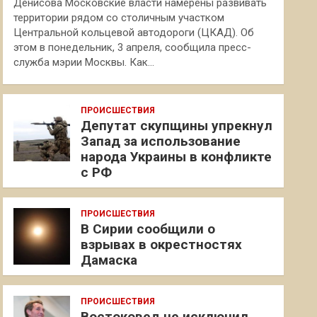
Денисова Московские власти намерены развивать
территории рядом со столичным участком
Центральной кольцевой автодороги (ЦКАД). Об
этом в понедельник, 3 апреля, сообщила пресс-
служба мэрии Москвы. Как…
ПРОИСШЕСТВИЯ
Депутат скупщины упрекнул
Запад за использование
народа Украины в конфликте
с РФ
ПРОИСШЕСТВИЯ
В Сирии сообщили о
взрывах в окрестностях
Дамаска
ПРОИСШЕСТВИЯ
Востоковед не исключил