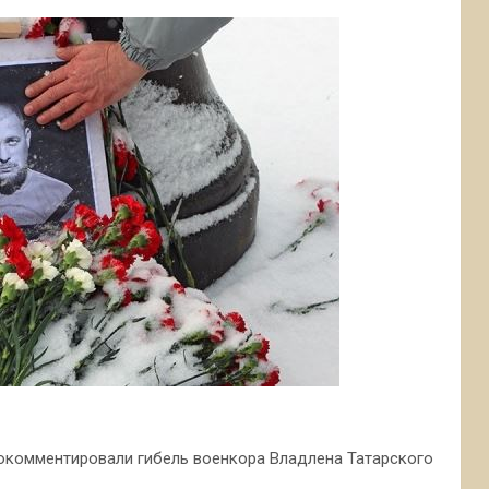
окомментировали гибель военкора Владлена Татарского