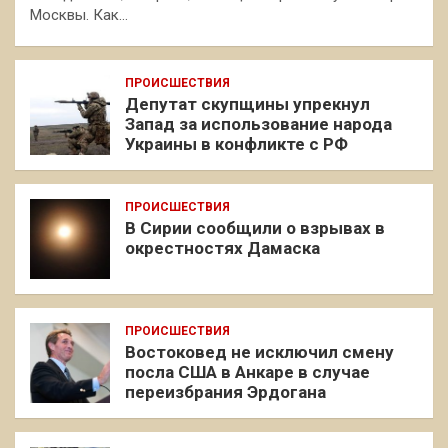
Москвы. Как…
ПРОИСШЕСТВИЯ
Депутат скупщины упрекнул
Запад за использование народа
Украины в конфликте с РФ
ПРОИСШЕСТВИЯ
В Сирии сообщили о взрывах в
окрестностях Дамаска
ПРОИСШЕСТВИЯ
Востоковед не исключил смену
посла США в Анкаре в случае
переизбрания Эрдогана