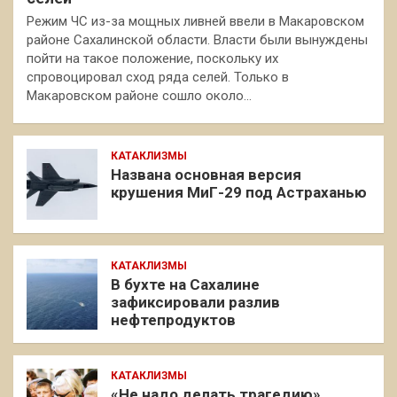
Режим ЧС из-за мощных ливней ввели в Макаровском
районе Сахалинской области. Власти были вынуждены
пойти на такое положение, поскольку их
спровоцировал сход ряда селей. Только в
Макаровском районе сошло около…
КАТАКЛИЗМЫ
Названа основная версия
крушения МиГ-29 под Астраханью
КАТАКЛИЗМЫ
В бухте на Сахалине
зафиксировали разлив
нефтепродуктов
КАТАКЛИЗМЫ
«Не надо делать трагедию»