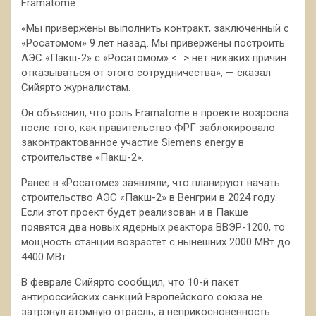
Framatome.
«Мы привержены выполнить контракт, заключенный с
«Росатомом» 9 лет назад. Мы привержены построить
АЭС «Пакш-2» с «Росатомом» <…> нет никаких причин
отказываться от этого сотрудничества», — сказал
Сийярто журналистам.
Он объяснил, что роль Framatome в проекте возросла
после того, как правительство ФРГ заблокировало
законтрактованное участие Siemens energy в
строительстве «Пакш-2».
Ранее в «Росатоме» заявляли, что планируют начать
строительство АЭС «Пакш-2» в Венгрии в 2024 году.
Если этот проект будет реализован и в Пакше
появятся два новых ядерных реактора ВВЭР-1200, то
мощность станции возрастет с нынешних 2000 МВт до
4400 МВт.
В феврале Сийярто сообщил, что 10-й пакет
антироссийских санкций Европейского союза не
затронул атомную отрасль, а неприкосновенность