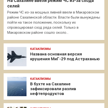
На Сахалине ввели режим ЧС из-за схода
селей
Режим ЧС из-за мощных ливней ввели в Макаровском
районе Сахалинской области. Власти были вынуждены
пойти на такое положение, поскольку их
спровоцировал сход ряда селей. Только в
Макаровском районе сошло около…
КАТАКЛИЗМЫ
Названа основная версия
крушения МиГ-29 под Астраханью
КАТАКЛИЗМЫ
В бухте на Сахалине
зафиксировали разлив
нефтепродуктов