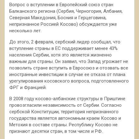
Вопрос о вступлении в Европейский союз стран
Балканского региона (Сербия, Черногория, Албания,
Северная Македония, Босния и Герцеговина,
непризнанное Россией Косово) обсуждается уже
несколько лет.
До этого, 2 февраля, сербский лидер сообщал, что
вступление страны в ЕС поддерживает менее 43%
населения Сербии, хотя это является жизненно
важным для страны. Он заявил, что Запад угрожает не
позволить стране вступить в Евросоюз и отозвать все
иностранные инвестиции в случае ее отказа от плана
урегулирования косовского вопроса, подготовленного
ФРГ и Францией.
В 2008 году косово-албанские структуры в Приштине
провозгласили независимость от Сербии. Согласно
сербской Конституции, территория непризнанного
государства является автономным краем Косово и
Метохия в составе страны. Республику Косово не
признают десятки стран, в том числе и РФ.