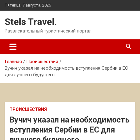
Перейти
Пятница, 7 августа, 2026
к
содержимому
Stels Travel.
Развлекательный туристический портал.
Главная
Происшествия
Вучич указал на необходимость вступления Сербии в ЕС
для лучшего будущего
ПРОИСШЕСТВИЯ
Вучич указал на необходимость
вступления Сербии в ЕС для
лучшего будущего