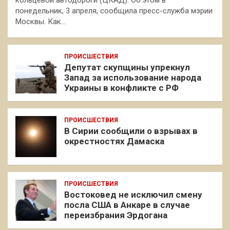
кольцевой автодороги (ЦКАД). Об этом в
понедельник, 3 апреля, сообщила пресс-служба мэрии
Москвы. Как…
ПРОИСШЕСТВИЯ
Депутат скупщины упрекнул
Запад за использование народа
Украины в конфликте с РФ
ПРОИСШЕСТВИЯ
В Сирии сообщили о взрывах в
окрестностях Дамаска
ПРОИСШЕСТВИЯ
Востоковед не исключил смену
посла США в Анкаре в случае
переизбрания Эрдогана