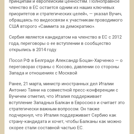
принципам и европейским ценностям. Полноправное
членство в ЕС остается одним из наших ключевых
приоритетов и стратегических целей», — указал Вучич,
обращаясь по видеосвязи к участникам проводимого
США второго «Саммита за демократию».
Сербия является кандидатом на членство в ЕС с 2012
года, переговоры о ее вступлении в сообщество
открылись в 2014 году.
Посол РФ в Белграде Александр Боцан-Харченко — о
переговорах страны с Косово, давлении со стороны
Запада и отношениях с Москвой
Ранее, 21 марта, министр иностранных дел Италии
Антонио Таяни на совместной пресс-конференции с
Вучичем отметил, что Италия поддерживает
вступление Западных Балкан в Евросоюз и считает это
стратегически важным вопросом. Он также
подчеркнул, что Италия поддерживает Сербию как
страну-кандидата и хочет, чтобы Балканы как можно
скорее стали составной частью ЕС.