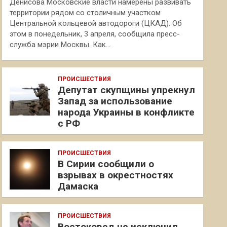
Денисова Московские власти намерены развивать
территории рядом со столичным участком
Центральной кольцевой автодороги (ЦКАД). Об
этом в понедельник, 3 апреля, сообщила пресс-
служба мэрии Москвы. Как…
ПРОИСШЕСТВИЯ
Депутат скупщины упрекнул
Запад за использование
народа Украины в конфликте
с РФ
ПРОИСШЕСТВИЯ
В Сирии сообщили о
взрывах в окрестностях
Дамаска
ПРОИСШЕСТВИЯ
Востоковед не исключил