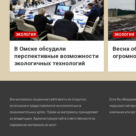
ЭКОЛОГИЯ
ЭКОЛОГИЯ
В Омске обсудили
Весна о
перспективные возможности
огромно
экологичных технологий
Все материалы на данном сайте взяты из открытых
Если Вы обнаружи
источников и предоставляются исключительно в
нарушают авторс
ознакомительных целях. Права на материалы принадлежат
компании или орг
их владельцам. Администрация сайта ответственности за
содержание материала не несет.