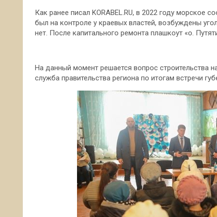
Как ранее писал KORABEL.RU, в 2022 году морское с
был на контроле у краевых властей, возбуждены уг
нет. После капитального ремонта плашкоут «о. Путят
На данный момент решается вопрос строительства на
служба правительства региона по итогам встречи гу