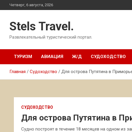
Перейти
Четверг, 6 августа, 2026
к
содержимому
Stels Travel.
Развлекательный туристический портал.
ТУРИЗМ
АВИАЦИЯ
Ж/Д
СУДОХОДСТВО
Главная
Судоходство
Для острова Путятина в Приморь
СУДОХОДСТВО
Для острова Путятина в Пр
Судно построят в течение 18 месяцев на одном из з