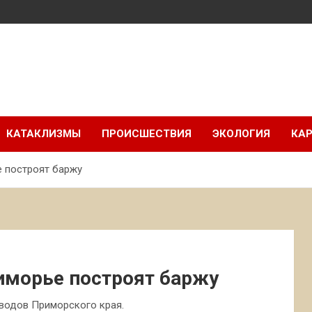
КАТАКЛИЗМЫ
ПРОИСШЕСТВИЯ
ЭКОЛОГИЯ
КАР
е построят баржу
иморье построят баржу
аводов Приморского края.