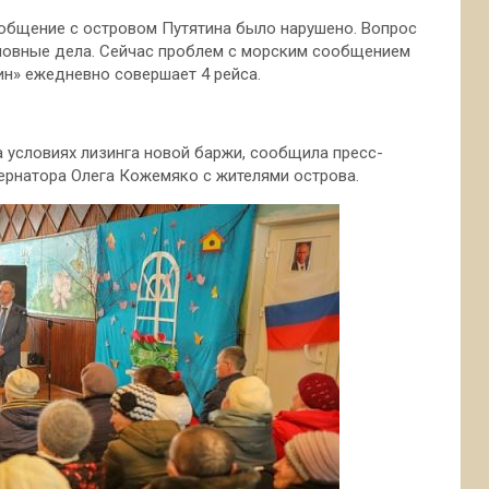
ообщение с островом Путятина было нарушено. Вопрос
оловные дела. Сейчас проблем с морским сообщением
ин» ежедневно совершает 4 рейса.
 условиях лизинга новой баржи, сообщила пресс-
бернатора Олега Кожемяко с жителями острова.