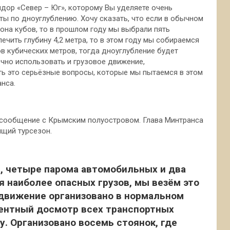
дор «Север – Юг», которому Вы уделяете очень
ты по дноуглублению. Хочу сказать, что если в обычном
она кубов, то в прошлом году мы выбрали пять
ечить глубину 4,2 метра, то в этом году мы собираемся
в кубических метров, тогда дноуглубление будет
точно использовать и грузовое движение,
сть это серьёзные вопросы, которые мы пытаемся в этом
нса.
 сообщение с Крымским полуостровом. Глава Минтранса
ящий турсезон.
в, четыре парома автомобильных и два
 наиболее опасных грузов, мы везём это
движение организовано в нормальном
ентный досмотр всех транспортных
у. Организовано восемь стоянок, где