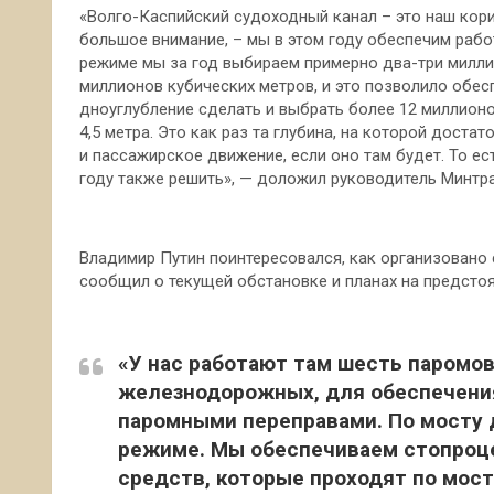
«Волго-Каспийский судоходный канал – это наш кори
большое внимание, – мы в этом году обеспечим рабо
режиме мы за год выбираем примерно два-три милли
миллионов кубических метров, и это позволило обесп
дноуглубление сделать и выбрать более 12 миллионо
4,5 метра. Это как раз та глубина, на которой доста
и пассажирское движение, если оно там будет. То е
году также решить», — доложил руководитель Минтра
Владимир Путин поинтересовался, как организовано
сообщил о текущей обстановке и планах на предсто
«У нас работают там шесть паромо
железнодорожных, для обеспечения
паромными переправами. По мосту 
режиме. Мы обеспечиваем стопроц
средств, которые проходят по мост