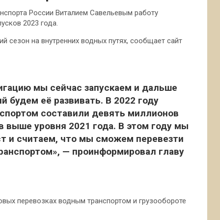
анспорта России Виталием Савельевым работу
усков 2023 года.
ий сезон на внутренних водных путях, сообщает сайт
вигацию мы сейчас запускаем и дальше
й будем её развивать. В 2022 году
нспортом составили девять миллионов
в выше уровня 2021 года. В этом году мы
т и считаем, что мы сможем перевезти
ранспортом», — проинформировал главу
зовых перевозках водным транспортом и грузообороте