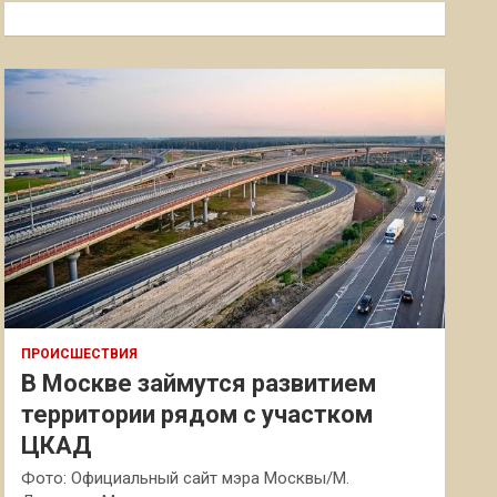
к
ПРОИСШЕСТВИЯ
В Москве займутся развитием
территории рядом с участком
ЦКАД
Фото: Официальный сайт мэра Москвы/М.