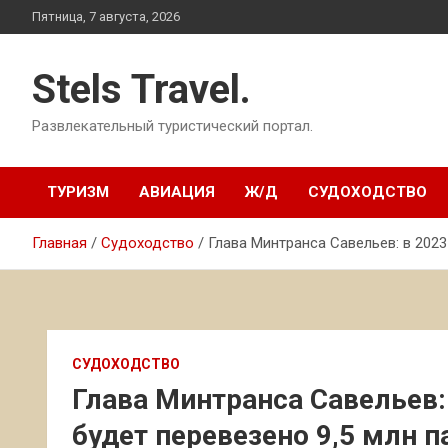
Перейти
Пятница, 7 августа, 2026
к
содержимому
Stels Travel.
Развлекательный туристический портал.
ТУРИЗМ
АВИАЦИЯ
Ж/Д
СУДОХОДСТВО
Главная
Судоходство
Глава Минтранса Савельев: в 202
СУДОХОДСТВО
Глава Минтранса Савельев:
будет перевезено 9,5 млн 