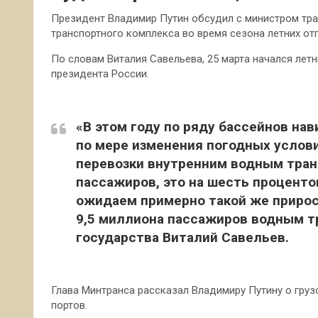
Президент Владимир Путин обсудил с министром тр
транспортного комплекса во время сезона летних отп
По словам Виталия Савельева, 25 марта начался летн
президента России.
«В этом году по ряду бассейнов на
по мере изменения погодных услови
перевозки внутренним водным тра
пассажиров, это на шесть проценто
ожидаем примерно такой же прирос
9,5 миллиона пассажиров водным т
государства Виталий Савельев.
Глава Минтранса рассказал Владимиру Путину о гру
портов.