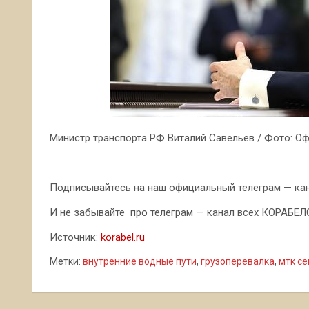
Министр транспорта РФ Виталий Савельев / Фото: О
Подписывайтесь на наш официальный телеграм — кана
И не забывайте про телеграм — канал всех КОРАБЕЛОВ
Источник:
korabel.ru
Метки:
внутренние водные пути
,
грузоперевалка
,
мтк се