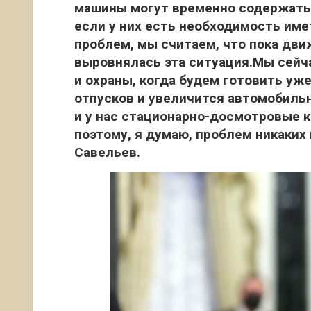
машины могут временно содержатьс
если у них есть необходимость име
проблем, мы считаем, что пока дви
выровнялась эта ситуация.Мы сейча
и охраны, когда будем готовить уже
отпусков и увеличится автомобильн
и у нас стационарно-досмотровые 
поэтому, я думаю, проблем никаких
Савельев.