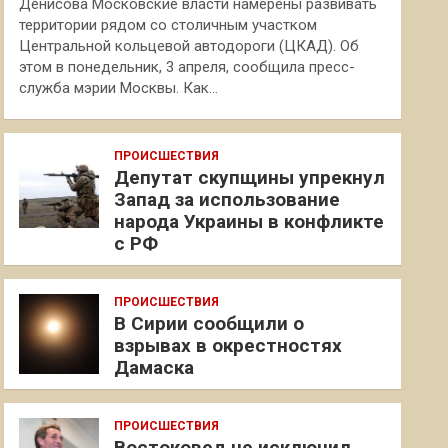
Денисова Московские власти намерены развивать
территории рядом со столичным участком
Центральной кольцевой автодороги (ЦКАД). Об
этом в понедельник, 3 апреля, сообщила пресс-
служба мэрии Москвы. Как…
ПРОИСШЕСТВИЯ
Депутат скупщины упрекнул
Запад за использование
народа Украины в конфликте
с РФ
ПРОИСШЕСТВИЯ
В Сирии сообщили о
взрывах в окрестностях
Дамаска
ПРОИСШЕСТВИЯ
Востоковед не исключил