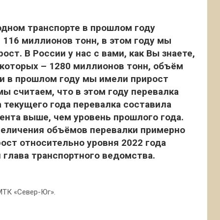
одном транспорте в прошлом году
 116 миллионов тонн, в этом году мы
ст. В России у нас с вами, как Вы знаете,
 которых – 1280 миллионов тонн, объём
ли в прошлом году мы имели прирост
мы считаем, что в этом году перевалка
а текущего года перевалка составила
цента выше, чем уровень прошлого года.
величения объёмов перевалки примерно
рост относительно уровня 2022 года
 глава транспортного ведомства.
МТК «Север-Юг».