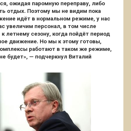
я, ожидая паромную переправу, либо
ть отдых. Поэтому мы не видим пока
жение идёт в нормальном режиме, у нас
с увеличим персонал, в том числе
 к летнему сезону, когда пойдёт период
ое движение. Но мы к этому готовы,
комплексы работают в таком же режиме,
 не будет», — подчеркнул Виталий