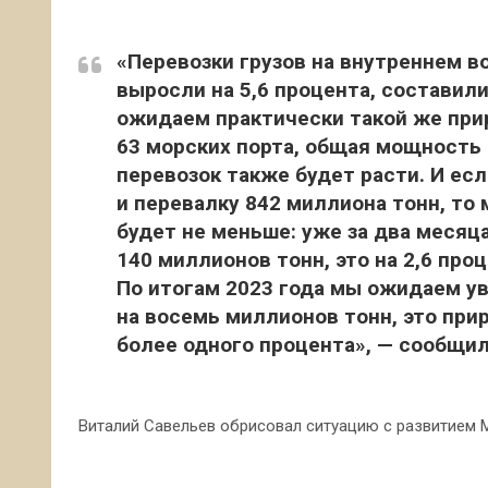
«Перевозки грузов на внутреннем в
выросли на 5,6 процента, составили
ожидаем практически такой же приро
63 морских порта, общая мощность
перевозок также будет расти. И ес
и перевалку 842 миллиона тонн, то 
будет не меньше: уже за два месяц
140 миллионов тонн, это на 2,6 про
По итогам 2023 года мы ожидаем у
на восемь миллионов тонн, это при
более одного процента», — сообщил
Виталий Савельев обрисовал ситуацию с развитием 