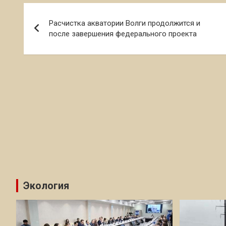
Навигация
Расчистка акватории Волги продолжится и
по
после завершения федерального проекта
записям
Экология