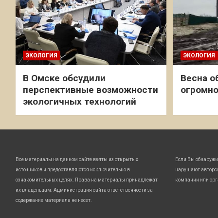
ЭКОЛОГИЯ
ЭКОЛОГИЯ
В Омске обсудили
Весна о
перспективные возможности
огромно
экологичных технологий
Все материалы на данном сайте взяты из открытых
Если Вы обнаружи
источников и предоставляются исключительно в
нарушают авторс
ознакомительных целях. Права на материалы принадлежат
компании или орг
их владельцам. Администрация сайта ответственности за
содержание материала не несет.