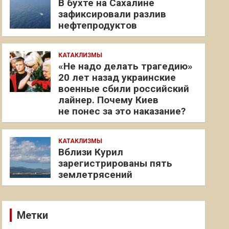
В бухте на Сахалине
зафиксировали разлив
нефтепродуктов
КАТАКЛИЗМЫ
«Не надо делать трагедию»
20 лет назад украинские
военные сбили российский
лайнер. Почему Киев
не понес за это наказание?
КАТАКЛИЗМЫ
Вблизи Курил
зарегистрированы пять
землетрясений
Метки