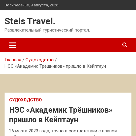
Перейти
Воскресенье, 9 августа, 2026
к
содержимому
Stels Travel.
Развлекательный туристический портал.
Главная
Судоходство
НЭС «Академик Трёшников» пришло в Кейптаун
СУДОХОДСТВО
НЭС «Академик Трёшников»
пришло в Кейптаун
26 марта 2023 года, точно в соответствии с планом