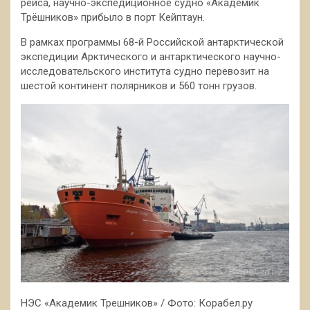
рейса, научно-экспедиционное судно «Академик
Трёшников» прибыло в порт Кейптаун.
В рамках программы 68-й Российской антарктической
экспедиции Арктического и антарктического научно-
исследовательского института судно перевозит на
шестой континент полярников и 560 тонн грузов.
НЭС «Академик Трешников» / Фото: Корабел.ру