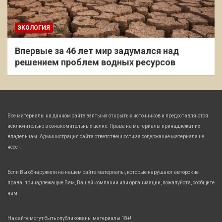
ЭКОЛОГИЯ
Впервые за 46 лет мир задумался над
решением проблем водных ресурсов
Все материалы на данном сайте взяты из открытых источников и предоставляются
исключительно в ознакомительных целях. Права на материалы принадлежат их
владельцам. Администрация сайта ответственности за содержание материала не
несет.
Если Вы обнаружили на нашем сайте материалы, которые нарушают авторские
права, принадлежащие Вам, Вашей компании или организации, пожалуйста, сообщите
нам.
На сайте могут быть опубликованы материалы 18+!