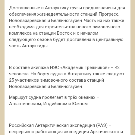
Доставленные в Антарктику грузы предназначены для
обеспечения жизнедеятельности станций Прогресс,
Новолазаревская и Беллинсгаузен. Часть из них также
необходима для строительства нового зимовочного
комплекса на станции Восток и с началом
следующего сезона будет доставлена в центральную
часть Антарктиды.
В составе экипажа НЭС «Академик Трёшников» – 42
человека. На борту судна в Антарктику также следуют
25 участников зимовочного состава станций
Новолазаревская и Беллинсгаузен.
Маршрут судна пролегает в трёх океанах –
Атлантическом, Индийском и Южном.
Российская Антарктическая экспедиция (РАЭ) –
непрерывно работающая экспедиция Арктического и