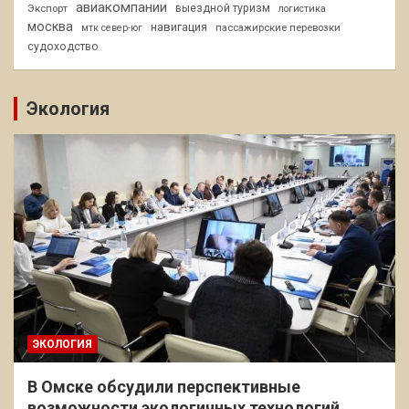
авиакомпании
Экспорт
выездной туризм
логистика
москва
навигация
пассажирские перевозки
мтк север-юг
судоходство
Экология
ЭКОЛОГИЯ
В Омске обсудили перспективные
возможности экологичных технологий