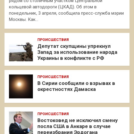
рядом со столичным участком Центральной
кольцевой автодороги (ЦКАД). Об этом в
понедельник, 3 апреля, сообщила пресс-служба мэрии
Москвы. Как…
ПРОИСШЕСТВИЯ
Депутат скупщины упрекнул
Запад за использование народа
Украины в конфликте с РФ
ПРОИСШЕСТВИЯ
В Сирии сообщили о взрывах в
окрестностях Дамаска
ПРОИСШЕСТВИЯ
Востоковед не исключил смену
посла США в Анкаре в случае
переизбрания Эрдогана