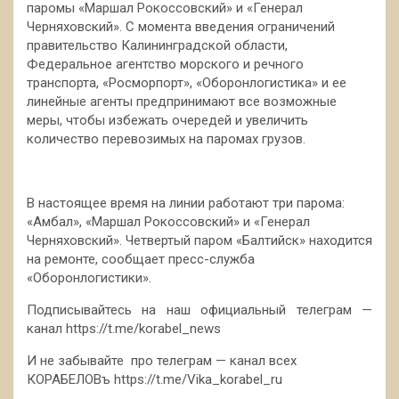
паромы «Маршал Рокоссовский» и «Генерал
Черняховский». С момента введения ограничений
правительство Калининградской области,
Федеральное агентство морского и речного
транспорта, «Росморпорт», «Оборонлогистика» и ее
линейные агенты предпринимают все возможные
меры, чтобы избежать очередей и увеличить
количество перевозимых на паромах грузов.
В настоящее время на линии работают три парома:
«Амбал», «Маршал Рокоссовский» и «Генерал
Черняховский». Четвертый паром «Балтийск» находится
на ремонте, сообщает пресс-служба
«Оборонлогистики».
Подписывайтесь на наш официальный телеграм —
канал https://t.me/korabel_news
И не забывайте про телеграм — канал всех
КОРАБЕЛОВъ https://t.me/Vika_korabel_ru