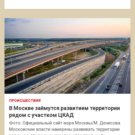
к
ПРОИСШЕСТВИЯ
В Москве займутся развитием территории
рядом с участком ЦКАД
Фото: Официальный сайт мэра Москвы/М. Денисова
Московские власти намерены развивать территории