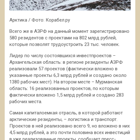
Арктика / Фото: Корабел.ру
Всего же в АЗРФ на данный момент зарегистрировано
580 резидентов с проектами на 802 млрд рублей,
которые позволят трудоустроить 23 тыс. человек.
Лидер по числу состоявшихся инвестпроектов –
Архангельская область: в регионе резиденты АЗРФ
реализовали 57 проектов (фактически вложено в
указанные проекты 6,3 млрд рублей и создано около
1380 рабочих мест). На втором месте – Мурманская
область: 16 реализованных проектов, по которым
фактически вложено 1,5 млрд рублей и создано 283
рабочих места.
Самая капиталоемкая отрасль, в которой работают
арктические резиденты, – логистика и транспорт.
Проектов в ней реализовано всего 9, но вложено в них
4,5 млрд рублей, а это почти половина всех инвестиций
в уже реализованные проекты, сообщает пресс-