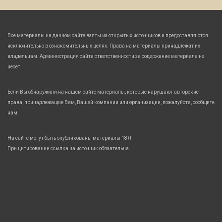
Все материалы на данном сайте взяты из открытых источников и предоставляются
исключительно в ознакомительных целях. Права на материалы принадлежат их
владельцам. Администрация сайта ответственности за содержание материала не
несет.
Если Вы обнаружили на нашем сайте материалы, которые нарушают авторские
права, принадлежащие Вам, Вашей компании или организации, пожалуйста, сообщите
нам.
На сайте могут быть опубликованы материалы 18+!
При цитировании ссылка на источник обязательна.