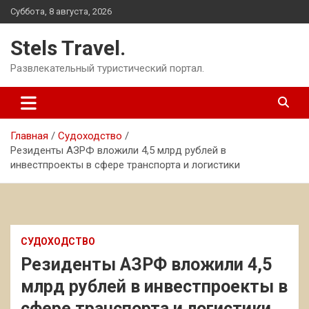
Перейти
Суббота, 8 августа, 2026
к
содержимому
Stels Travel.
Развлекательный туристический портал.
Главная
Судоходство
Резиденты АЗРФ вложили 4,5 млрд рублей в
инвестпроекты в сфере транспорта и логистики
СУДОХОДСТВО
Резиденты АЗРФ вложили 4,5
млрд рублей в инвестпроекты в
сфере транспорта и логистики