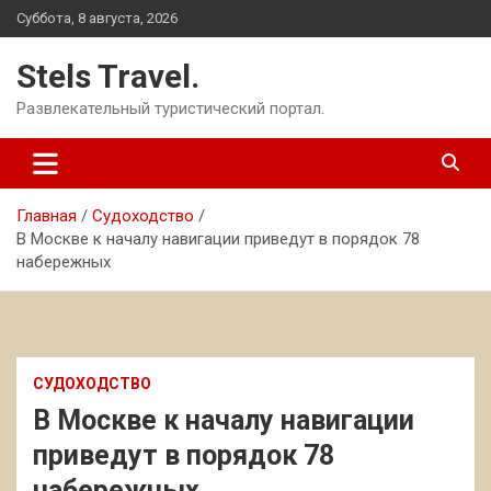
Перейти
Суббота, 8 августа, 2026
к
содержимому
Stels Travel.
Развлекательный туристический портал.
Главная
Судоходство
В Москве к началу навигации приведут в порядок 78
набережных
СУДОХОДСТВО
В Москве к началу навигации
приведут в порядок 78
набережных