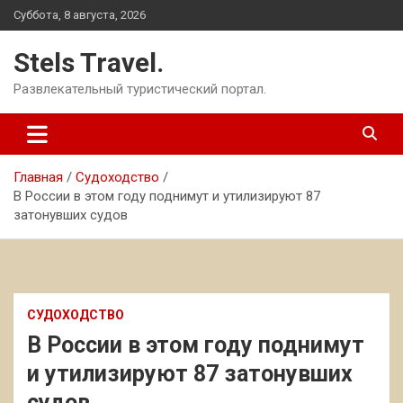
Перейти
Суббота, 8 августа, 2026
к
содержимому
Stels Travel.
Развлекательный туристический портал.
Главная
Судоходство
В России в этом году поднимут и утилизируют 87
затонувших судов
СУДОХОДСТВО
В России в этом году поднимут
и утилизируют 87 затонувших
судов