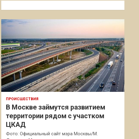
к
ПРОИСШЕСТВИЯ
В Москве займутся развитием
территории рядом с участком
ЦКАД
Фото: Официальный сайт мэра Москвы/М.