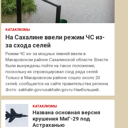
КАТАКЛИЗМЫ
На Сахалине ввели режим ЧС из-
за схода селей
Режим ЧС из-за мощных ливней ввели в
Макаровском районе Сахалинской области. Власти
были вынуждены пойти на такое положение,
поскольку их спровоцировал сход ряда селей.
Только в Макаровском районе сошло около 20
селей, сообщается на сайте правительства региона.
Фото: sakhalin.gov.rusakhalin.gov.ru Наибольший…
КАТАКЛИЗМЫ
Названа основная версия
крушения МиГ-29 под
Астраханью