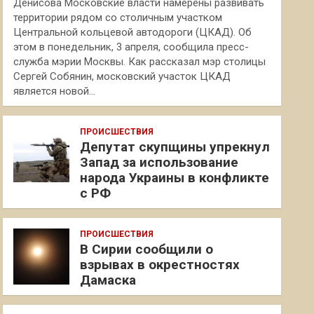
Денисова Московские власти намерены развивать
территории рядом со столичным участком
Центральной кольцевой автодороги (ЦКАД). Об
этом в понедельник, 3 апреля, сообщила пресс-
служба мэрии Москвы. Как рассказал мэр столицы
Сергей Собянин, московский участок ЦКАД
является новой…
ПРОИСШЕСТВИЯ
Депутат скупщины упрекнул
Запад за использование
народа Украины в конфликте
с РФ
ПРОИСШЕСТВИЯ
В Сирии сообщили о
взрывах в окрестностях
Дамаска