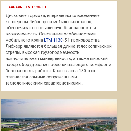
к
LIEBHERR LTM 1130-5.1
Дисковые тормоза, впервые использованные
концерном Либхерр на мобильных кранах,
обеспечивают повышенную безопасность и
экономичность. Основными особенностями
мобильного крана
LTM 1130
-5.1 производства
Либхерр являются большая длина телескопической
стрелы, высокая грузоподъемность,
исключительная маневренность, а также широкий
набор оборудования, обеспечивающего комфорт и
безопасность работы. Кран класса 130 тонн
отличается самыми современными
технологическими характеристиками...