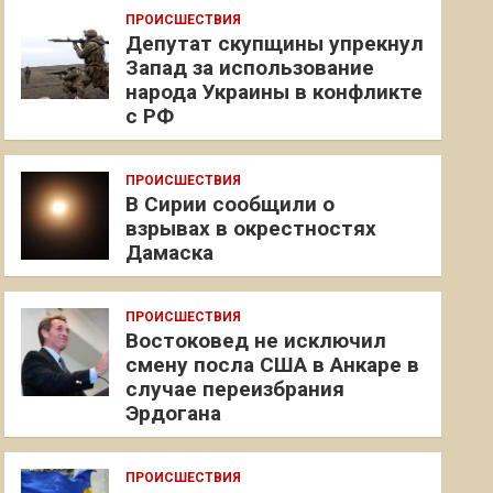
ПРОИСШЕСТВИЯ
Депутат скупщины упрекнул
Запад за использование
народа Украины в конфликте
с РФ
ПРОИСШЕСТВИЯ
В Сирии сообщили о
взрывах в окрестностях
Дамаска
ПРОИСШЕСТВИЯ
Востоковед не исключил
смену посла США в Анкаре в
случае переизбрания
Эрдогана
ПРОИСШЕСТВИЯ