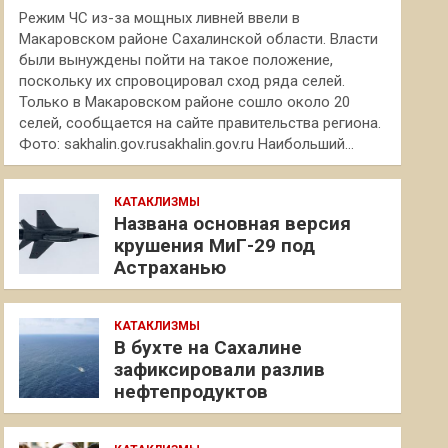
Режим ЧС из-за мощных ливней ввели в
Макаровском районе Сахалинской области. Власти
были вынуждены пойти на такое положение,
поскольку их спровоцировал сход ряда селей.
Только в Макаровском районе сошло около 20
селей, сообщается на сайте правительства региона.
Фото: sakhalin.gov.rusakhalin.gov.ru Наибольший…
КАТАКЛИЗМЫ
Названа основная версия
крушения МиГ-29 под
Астраханью
КАТАКЛИЗМЫ
В бухте на Сахалине
зафиксировали разлив
нефтепродуктов