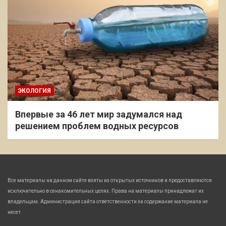
ЭКОЛОГИЯ
Впервые за 46 лет мир задумался над
решением проблем водных ресурсов
Все материалы на данном сайте взяты из открытых источников и предоставляются
исключительно в ознакомительных целях. Права на материалы принадлежат их
владельцам. Администрация сайта ответственности за содержание материала не
несет.