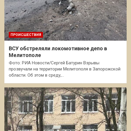
ПРОИСШЕСТВИЯ
ВСУ обстреляли локомотивное депо в
Мелитополе
Фото: РИА Новости/Сергей Батурин Взрывы
прозвучали на территории Мелитополя в Запорожской
области. Об этом в среду,…