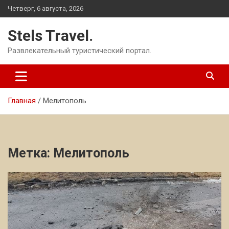
Перейти
Четверг, 6 августа, 2026
к
содержимому
Stels Travel.
Развлекательный туристический портал.
Главная
Мелитополь
Метка:
Мелитополь