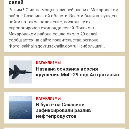
селей
Режим ЧС из-за мощных ливней ввели в Макаровском
районе Сахалинской области. Власти были вынуждены
пойти на такое положение, поскольку их
спровоцировал сход ряда селей. Только в
Макаровском районе сошло около 20 селей,
сообщается на сайте правительства региона.
Фото: sakhalin.gov.rusakhalin.gov.ru Наибольший…
КАТАКЛИЗМЫ
Названа основная версия
крушения МиГ-29 под Астраханью
КАТАКЛИЗМЫ
В бухте на Сахалине
зафиксировали разлив
нефтепродуктов