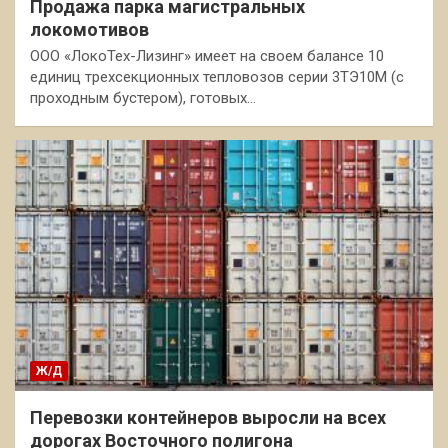
Продажа парка магистральных
локомотивов
ООО «ЛокоТех-Лизинг» имеет на своем балансе 10
единиц трехсекционных тепловозов серии 3ТЭ10М (с
проходным бустером), готовых…
Ж/Д
Перевозки контейнеров выросли на всех
дорогах Восточного полигона