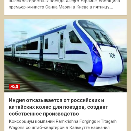
высокоскоростных поезда Allegro Украине, сообщила
премьер-министр Санна Марин в Киеве в пятницу.…
Ж/Д
Индия отказывается от российских и
китайских колес для поездов, создает
собственное производство
Консорциум компаний Ramkrishna Forgings и Titagarh
Wagons со штаб-квартирой в Калькутте назначил