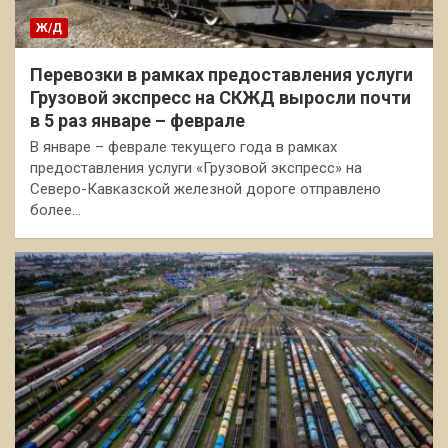
Ж/Д
Перевозки в рамках предоставления услуги
Грузовой экспресс на СКЖД выросли почти
в 5 раз январе – феврале
В январе – феврале текущего года в рамках
предоставления услуги «Грузовой экспресс» на
Северо-Кавказской железной дороге отправлено
более…