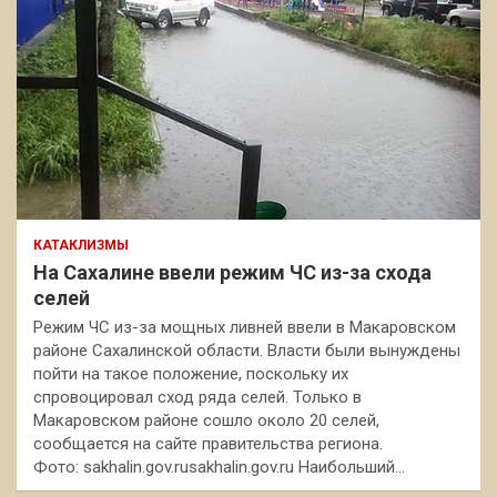
КАТАКЛИЗМЫ
На Сахалине ввели режим ЧС из-за схода
селей
Режим ЧС из-за мощных ливней ввели в Макаровском
районе Сахалинской области. Власти были вынуждены
пойти на такое положение, поскольку их
спровоцировал сход ряда селей. Только в
Макаровском районе сошло около 20 селей,
сообщается на сайте правительства региона.
Фото: sakhalin.gov.rusakhalin.gov.ru Наибольший…