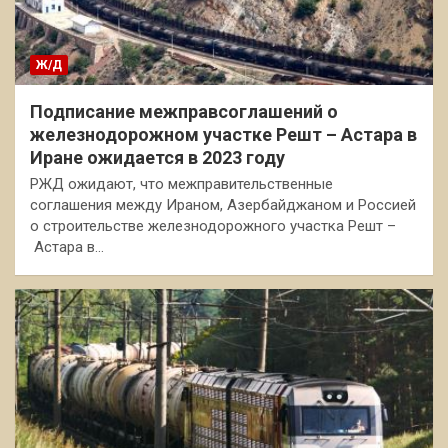
Ж/Д
Подписание межправсоглашений о
железнодорожном участке Решт – Астара в
Иране ожидается в 2023 году
РЖД ожидают, что межправительственные
соглашения между Ираном, Азербайджаном и Россией
о строительстве железнодорожного участка Решт –
Астара в…