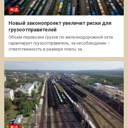
Ж/Д
Новый законопроект увеличит риски для
грузоотправителей
Объем перевозки грузов по железнодорожной сети
гарантирует грузоотправитель, за несоблюдение –
ответственность в размере платы за…
Ж/Д