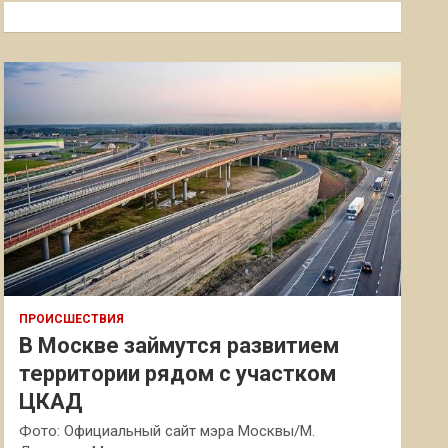
к
ПРОИСШЕСТВИЯ
В Москве займутся развитием
территории рядом с участком
ЦКАД
Фото: Официальный сайт мэра Москвы/М.