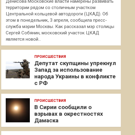
Денисова Московские власти намерены развивать
территории рядом со столичным участком
Центральной кольцевой автодороги (ЦКАД). Об
этом в понедельник, 3 апреля, сообщила пресс-
служба мэрии Москвы. Как рассказал мэр столицы
Сергей Собянин, московский участок ЦКАД
является новой…
ПРОИСШЕСТВИЯ
Депутат скупщины упрекнул
Запад за использование
народа Украины в конфликте
с РФ
ПРОИСШЕСТВИЯ
В Сирии сообщили о
взрывах в окрестностях
Дамаска