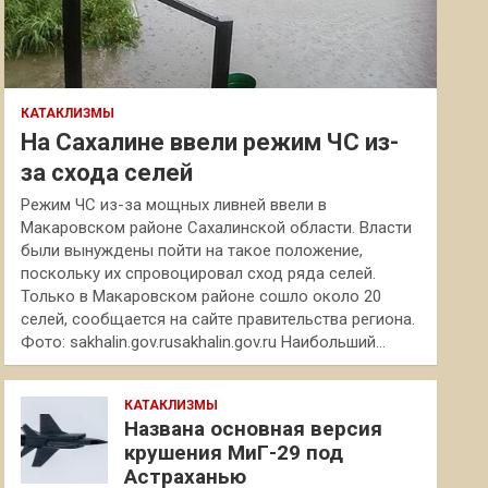
КАТАКЛИЗМЫ
На Сахалине ввели режим ЧС из-
за схода селей
Режим ЧС из-за мощных ливней ввели в
Макаровском районе Сахалинской области. Власти
были вынуждены пойти на такое положение,
поскольку их спровоцировал сход ряда селей.
Только в Макаровском районе сошло около 20
селей, сообщается на сайте правительства региона.
Фото: sakhalin.gov.rusakhalin.gov.ru Наибольший…
КАТАКЛИЗМЫ
Названа основная версия
крушения МиГ-29 под
Астраханью