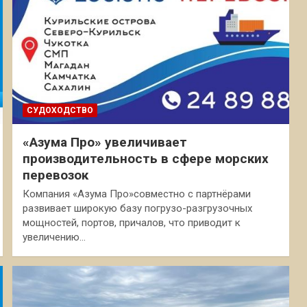
СУДОХОДСТВО
«Азума Про» увеличивает
производительность в сфере морских
перевозок
Компания «Азума Про»совместно с партнёрами
развивает широкую базу погрузо-разгрузочных
мощностей, портов, причалов, что приводит к
увеличению…