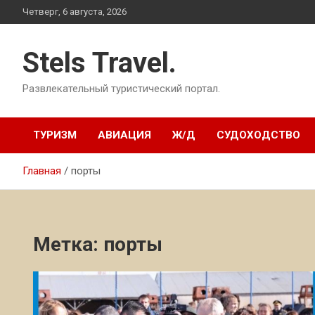
Перейти
Четверг, 6 августа, 2026
к
содержимому
Stels Travel.
Развлекательный туристический портал.
ТУРИЗМ
АВИАЦИЯ
Ж/Д
СУДОХОДСТВО
Главная
порты
Метка:
порты