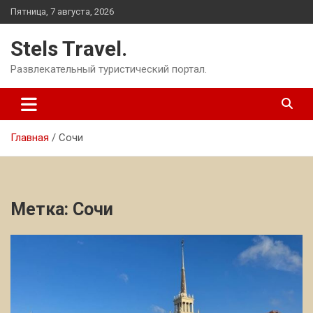
Перейти
Пятница, 7 августа, 2026
к
содержимому
Stels Travel.
Развлекательный туристический портал.
Главная
Сочи
Метка:
Сочи