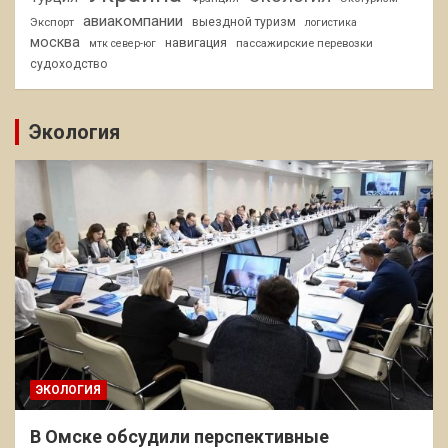
авиакомпании
Экспорт
выездной туризм
логистика
москва
навигация
пассажирские перевозки
мтк север-юг
судоходство
Экология
ЭКОЛОГИЯ
В Омске обсудили перспективные