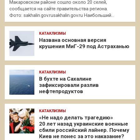
Макаровском районе сошло около 20 селей,
сообщается на сайте правительства региона.
Фото: sakhalin.gov.rusakhalin.gov.ru Наибольший…
КАТАКЛИЗМЫ
Названа основная версия
крушения МиГ-29 под Астраханью
КАТАКЛИЗМЫ
В бухте на Сахалине
зафиксировали разлив
нефтепродуктов
КАТАКЛИЗМЫ
«Не надо делать трагедию»
20 лет назад украинские военные
сбили российский лайнер. Почему
Киев не понес за это наказание?