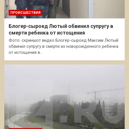
ПРОИСШЕСТВИЯ
Блогер-сыроед Лютый обвинил супругу в
смерти ребенка от истощения
Фото: скриншот видео Блогер-сыроед Максим Лютый
обвинил супругу в смерти их новорожденного ребенка
от истощения в…