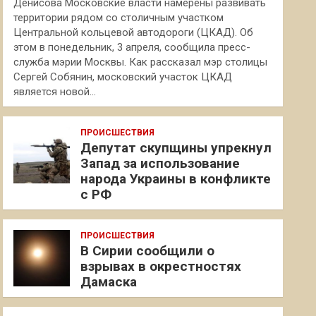
Денисова Московские власти намерены развивать
территории рядом со столичным участком
Центральной кольцевой автодороги (ЦКАД). Об
этом в понедельник, 3 апреля, сообщила пресс-
служба мэрии Москвы. Как рассказал мэр столицы
Сергей Собянин, московский участок ЦКАД
является новой…
ПРОИСШЕСТВИЯ
Депутат скупщины упрекнул
Запад за использование
народа Украины в конфликте
с РФ
ПРОИСШЕСТВИЯ
В Сирии сообщили о
взрывах в окрестностях
Дамаска