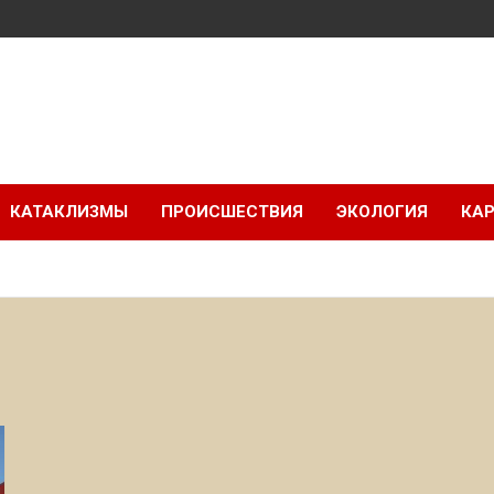
КАТАКЛИЗМЫ
ПРОИСШЕСТВИЯ
ЭКОЛОГИЯ
КАР