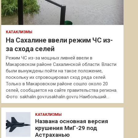
КАТАКЛИЗМЫ
На Сахалине ввели режим ЧС из-
за схода селей
Режим ЧС из-за мощных ливней ввели в
Макаровском районе Сахалинской области. Власти
были вынуждены пойти на такое положение,
поскольку их спровоцировал сход ряда селей.
Только в Макаровском районе сошло около 20
селей, сообщается на сайте правительства региона.
Фото: sakhalin.gov.rusakhalin.gov.ru Наибольший…
КАТАКЛИЗМЫ
Названа основная версия
крушения МиГ-29 под
Астраханью