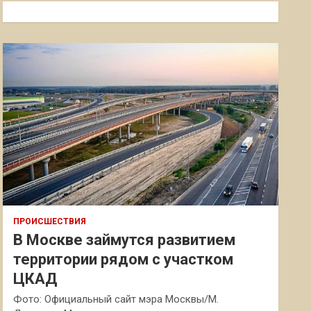
к
ПРОИСШЕСТВИЯ
В Москве займутся развитием
территории рядом с участком
ЦКАД
Фото: Официальный сайт мэра Москвы/М.