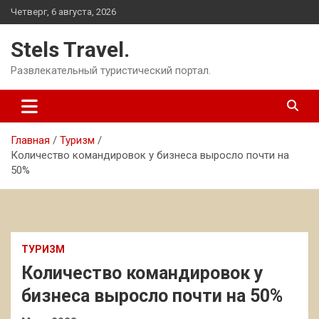
Перейти
Четверг, 6 августа, 2026
к
содержимому
Stels Travel.
Развлекательный туристический портал.
Главная
Туризм
Количество командировок у бизнеса выросло почти на
50%
ТУРИЗМ
Количество командировок у
бизнеса выросло почти на 50%