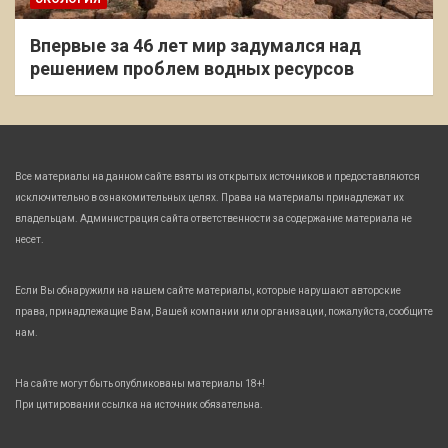
Впервые за 46 лет мир задумался над
решением проблем водных ресурсов
Все материалы на данном сайте взяты из открытых источников и предоставляются
исключительно в ознакомительных целях. Права на материалы принадлежат их
владельцам. Администрация сайта ответственности за содержание материала не
несет.
Если Вы обнаружили на нашем сайте материалы, которые нарушают авторские
права, принадлежащие Вам, Вашей компании или организации, пожалуйста, сообщите
нам.
На сайте могут быть опубликованы материалы 18+!
При цитировании ссылка на источник обязательна.