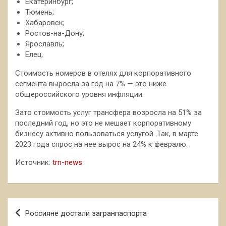
Екатеринбург;
Тюмень;
Хабаровск;
Ростов-на-Дону;
Ярославль;
Елец.
Стоимость номеров в отелях для корпоративного
сегмента выросла за год на 7% — это ниже
общероссийского уровня инфляции.
Зато стоимость услуг трансфера возросла на 51% за
последний год, но это не мешает корпоративному
бизнесу активно пользоваться услугой. Так, в марте
2023 года спрос на нее вырос на 24% к февралю.
Источник:
trn-news
Навигация
Россияне достали загранпаспорта
по