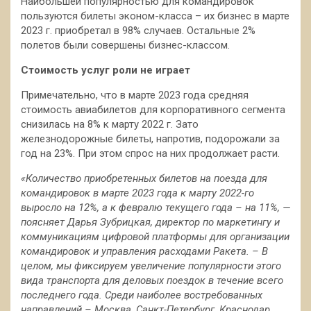
Наибольшей популярностью для командировок
пользуются билеты эконом-класса – их бизнес в марте
2023 г. приобретал в 98% случаев. Остальные 2%
полетов были совершены бизнес-классом.
Стоимость услуг роли не играет
Примечательно, что в марте 2023 года средняя
стоимость авиабилетов для корпоративного сегмента
снизилась на 8% к марту 2022 г. Зато
железнодорожные билеты, напротив, подорожали за
год на 23%. При этом спрос на них продолжает расти.
«Количество приобретенных билетов на поезда для
командировок в марте 2023 года к марту 2022-го
выросло на 12%, а к февралю текущего года – на 11%, —
поясняет Дарья Зубрицкая, директор по маркетингу и
коммуникациям цифровой платформы для организации
командировок и управления расходами Ракета. – В
целом, мы фиксируем увеличение популярности этого
вида транспорта для деловых поездок в течение всего
последнего года. Среди наиболее востребованных
направлений – Москва, Санкт-Петербург, Краснодар,