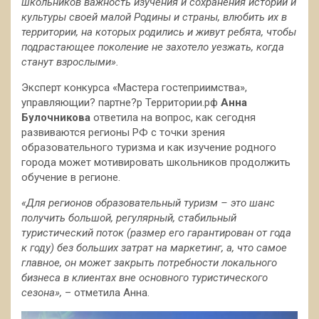
школьников важность изучения и сохранения истории и
культуры своей малой Родины и страны, влюбить их в
территории, на которых родились и живут ребята, чтобы
подрастающее поколение не захотело уезжать, когда
станут взрослыми».
Эксперт конкурса «Мастера гостеприимства»,
управляющии? партне?р Территории.рф
Анна
Булочникова
ответила на вопрос, как сегодня
развиваются регионы РФ с точки зрения
образовательного туризма и как изучение родного
города может мотивировать школьников продолжить
обучение в регионе.
«Для регионов образовательный туризм – это шанс
получить большой, регулярный, стабильный
туристический поток (размер его гарантирован от года
к году) без больших затрат на маркетинг, а, что самое
главное, он может закрыть потребности локального
бизнеса в клиентах вне основного туристического
сезона»,
– отметила Анна.