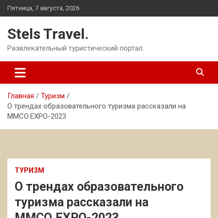
Перейти
Пятница, 7 августа, 2026
к
содержимому
Stels Travel.
Развлекательный туристический портал.
Главная
Туризм
О трендах образовательного туризма рассказали на
ММСО.EXPO-2023
ТУРИЗМ
О трендах образовательного
туризма рассказали на
ММСО.EXPO-2023