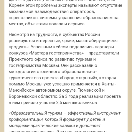
Корнем этой проблемы эксперты называют отсутствие
механизмов взаимодействия операторов,
перевозчиков, системы управления образованием на
местах, объектами показа и сервиса.
Несмотря на трудности, в субъектах России
реализуются интересные, яркие, масштабирующиеся
продукты. Успешным кейсом поделились партнеры
конкурса «Мастера гостеприимства» – представители
Проектного офиса по развитию туризма и
гостеприимства Москвы. Они рассказали о
методологии столичного образовательно-
туристического проекта «Город открытий», которая
помимо Москвы уже успешно применяется в Ханты-
Мансийском автономном округе, Тюменской и
Воронежской областях. За 3 года реализации проекта
в нем приняло участие 3,5 млн школьников.
«Образовательный туризм – эффективный инструмент
профориентации, который формирует у детей и
молодежи практические навыки и дополняет
теоретические знания. Для нас важно развивать