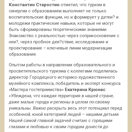
Константин Старостин
отметил, что туризм в
синергии с образованием выполняет не только
воспитательские функции, но и формирует у детеи? и
молодежи практические навыки, которые не могут
быть сформированы теоретическими знаниями.
Знакомство с реальностью через соприкосновение с
неи?, через пробное деи?ствие, исследование и
проектирование – ключевые линии модернизации
образования.
Опытом работы в направлении образовательного и
просветительского туризма с коллегами поделилась
директор Городецкого историко-художественного
музейного комплекса, победитель и эксперт конкурса
«Мастера гостеприимства»
Екатерина Крюнас
:
«Убеждена, что каждая территория в нашей стране,
даже малые города и регионы в целом по-своему
уникальны. Важно раскрыть весь этот потенциал перед
особенной, юной категорией людей – нашими детьми.
Нашей самой главной задачей считаю
c горящими
глазами и любовью к своим городам донести до