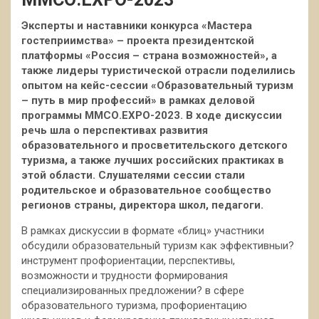
Эксперты и наставники конкурса
«Мастера
гостеприимства»
– проекта
президентской
платформы «Россия – страна возможностей»
, а
также лидеры туристической отрасли поделились
опытом на кейс-сессии «Образовательный туризм
– путь в мир профессий» в рамках деловой
программы ММСО.EXPO-2023. В ходе дискуссии
речь шла о перспективах развития
образовательного и просветительского детского
туризма, а также лучших российских практиках в
этой области.
Слушателями сессии стали
родительское и образовательное сообщество
регионов страны, директора школ, педагоги.
В рамках дискуссии в формате «блиц» участники
обсудили образовательный туризм как эффективныи?
инструмент профориентации, перспективы,
возможности и трудности формирования
специализированных предложении? в сфере
образовательного туризма, профориентацию