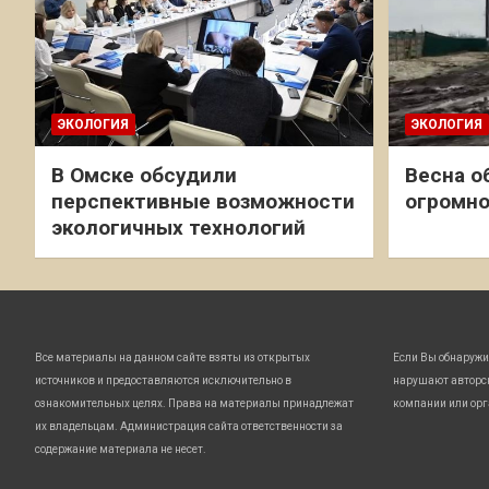
ЭКОЛОГИЯ
ЭКОЛОГИЯ
В Омске обсудили
Весна о
перспективные возможности
огромно
экологичных технологий
Все материалы на данном сайте взяты из открытых
Если Вы обнаружи
источников и предоставляются исключительно в
нарушают авторс
ознакомительных целях. Права на материалы принадлежат
компании или орг
их владельцам. Администрация сайта ответственности за
содержание материала не несет.