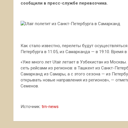
сообщили в пресс-службе перевозчика.
Как стало известно, перелеты будут осуществляться
Петербурга в 11:05, из Самарканда — в 19:10. Время в 
«Уже много лет Utair летает в Узбекистан из Москв
сеть рейсами из регионов: в Ташкент из Санкт-Петерб
Самарканд из Самары, а с этого сезона — из Петерб
открывать новые направления из регионов», — отмет
Семенов.
Источник:
trn-news