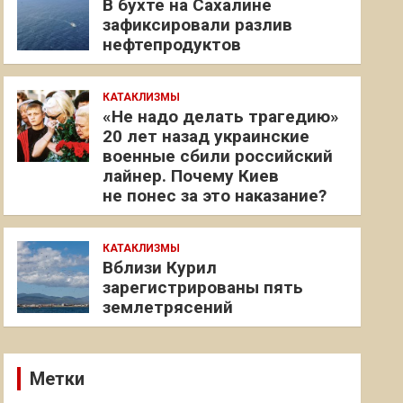
В бухте на Сахалине
зафиксировали разлив
нефтепродуктов
КАТАКЛИЗМЫ
«Не надо делать трагедию»
20 лет назад украинские
военные сбили российский
лайнер. Почему Киев
не понес за это наказание?
КАТАКЛИЗМЫ
Вблизи Курил
зарегистрированы пять
землетрясений
Метки