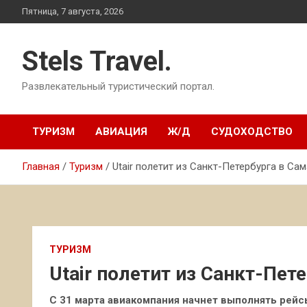
Перейти
Пятница, 7 августа, 2026
к
содержимому
Stels Travel.
Развлекательный туристический портал.
ТУРИЗМ
АВИАЦИЯ
Ж/Д
СУДОХОДСТВО
Главная
Туризм
Utair полетит из Санкт-Петербурга в Са
ТУРИЗМ
Utair полетит из Санкт-Пет
С 31 марта авиакомпания начнет выполнять рейс