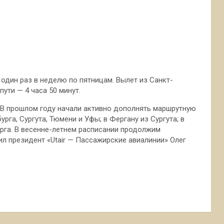
 один раз в неделю по пятницам. Вылет из Санкт-
пути — 4 часа 50 минут.
ы. В прошлом году начали активно дополнять маршрутную
урга, Сургута, Тюмени и Уфы; в Фергану из Сургута; в
урга. В весенне-летнем расписании продолжим
ил президент «Utair — Пассажирские авиалинии» Олег