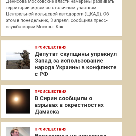
Денисова Московские власти намерены развивать
территории рядом со столичным участком
Центральной кольцевой автодороги (ЦКАД). Об
этом в понедельник, 3 апреля, сообщила пресс-
служба мэрии Москвы. Как…
ПРОИСШЕСТВИЯ
Депутат скупщины упрекнул
Запад за использование
народа Украины в конфликте
с РФ
ПРОИСШЕСТВИЯ
В Сирии сообщили о
взрывах в окрестностях
Дамаска
ПРОИСШЕСТВИЯ
Востоковед не исключил