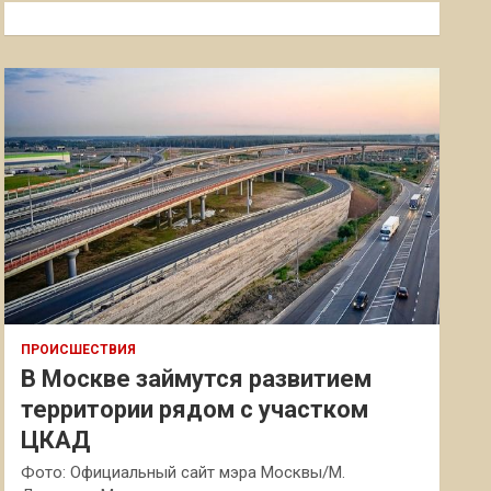
к
ПРОИСШЕСТВИЯ
В Москве займутся развитием
территории рядом с участком
ЦКАД
Фото: Официальный сайт мэра Москвы/М.