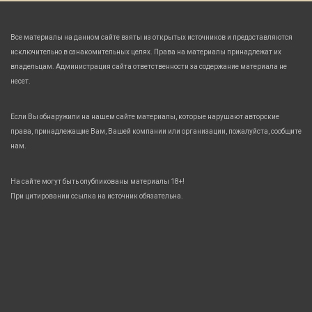
Все материалы на данном сайте взяты из открытых источников и предоставляются
исключительно в ознакомительных целях. Права на материалы принадлежат их
владельцам. Администрация сайта ответственности за содержание материала не
несет.
Если Вы обнаружили на нашем сайте материалы, которые нарушают авторские
права, принадлежащие Вам, Вашей компании или организации, пожалуйста, сообщите
нам.
На сайте могут быть опубликованы материалы 18+!
При цитировании ссылка на источник обязательна.