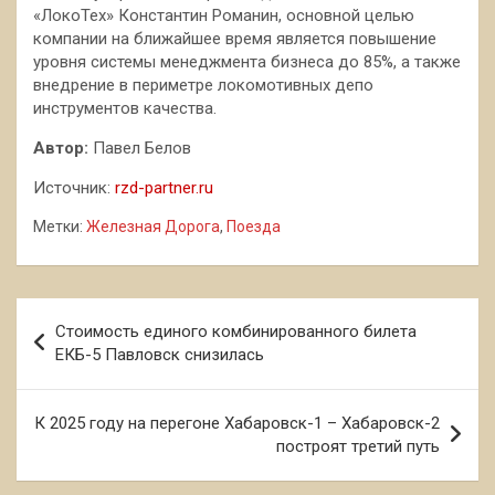
«ЛокоТех» Константин Романин, основной целью
компании на ближайшее время является повышение
уровня системы менеджмента бизнеса до 85%, а также
внедрение в периметре локомотивных депо
инструментов качества.
Автор:
Павел Белов
Источник:
rzd-partner.ru
Метки:
Железная Дорога
,
Поезда
Навигация
Стоимость единого комбинированного билета
по
ЕКБ-5 Павловск снизилась
записям
К 2025 году на перегоне Хабаровск-1 – Хабаровск-2
построят третий путь