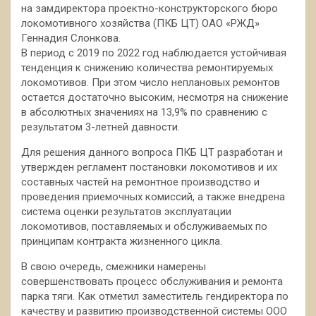
на замдиректора
проектно-конструкторского бюро
локомотивного хозяйства (ПКБ ЦТ) ОАО «РЖД»
Геннадия Слонкова.
В период с 2019 по 2022 год наблюдается устойчивая
тенденция к снижению количества ремонтируемых
локомотивов. При этом число неплановых ремонтов
остается достаточно высоким, несмотря на снижение
в абсолютных значениях на 13,9% по сравнению с
результатом 3-летней давности.
Для решения данного вопроса ПКБ ЦТ разработан и
утвержден регламент постановки локомотивов и их
составных частей на ремонтное производство и
проведения приемочных комиссий, а также внедрена
система оценки результатов эксплуатации
локомотивов, поставляемых и обслуживаемых по
принципам контракта жизненного цикла.
В свою очередь, смежники намерены
совершенствовать процесс обслуживания и ремонта
парка тяги. Как отметил заместитель гендиректора по
качеству и развитию производственной системы ООО