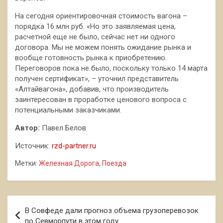
На сегодня ориентировочная стоимость вагона –
порядка 16 млн руб. «Но это заявляемая цена,
расчетной еще не было, сейчас нет ни одного
договора. Мы не можем понять ожидание рынка и
вообще готовность рынка к приобретению.
Переговоров пока не было, поскольку только 14 марта
получен сертификат», – уточнил представитель
«Алтайвагона», добавив, что производитель
заинтересован в проработке ценового вопроса с
потенциальными заказчиками.
Автор:
Павел Белов
Источник:
rzd-partner.ru
Метки:
Железная Дорога
,
Поезда
Навигация
В Совфеде дали прогноз объема грузоперевозок
по
по Севморпути в этом году