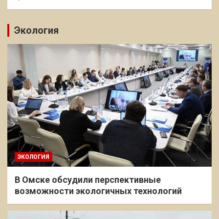
Экология
ЭКОЛОГИЯ
В Омске обсудили перспективные
возможности экологичных технологий