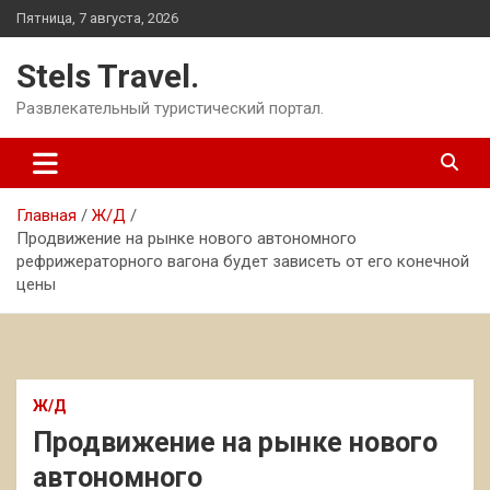
Перейти
Пятница, 7 августа, 2026
к
содержимому
Stels Travel.
Развлекательный туристический портал.
Главная
Ж/Д
Продвижение на рынке нового автономного
рефрижераторного вагона будет зависеть от его конечной
цены
Ж/Д
Продвижение на рынке нового
автономного