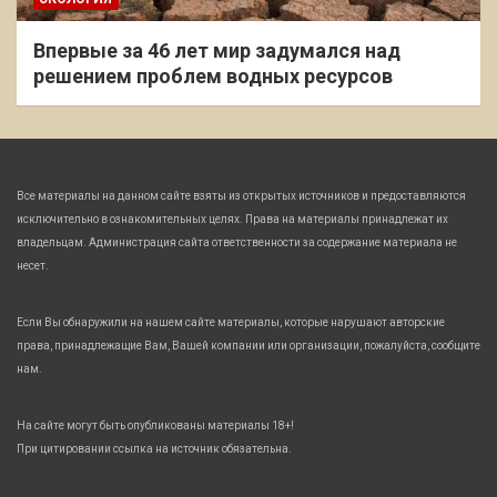
Впервые за 46 лет мир задумался над
решением проблем водных ресурсов
Все материалы на данном сайте взяты из открытых источников и предоставляются
исключительно в ознакомительных целях. Права на материалы принадлежат их
владельцам. Администрация сайта ответственности за содержание материала не
несет.
Если Вы обнаружили на нашем сайте материалы, которые нарушают авторские
права, принадлежащие Вам, Вашей компании или организации, пожалуйста, сообщите
нам.
На сайте могут быть опубликованы материалы 18+!
При цитировании ссылка на источник обязательна.