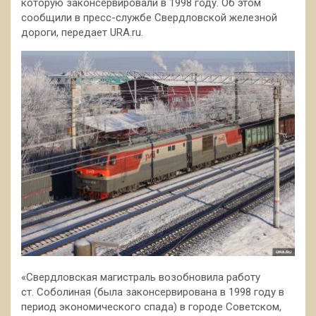
которую законсервировали в 1998 году. Об этом
сообщили в пресс-службе Свердловской железной
дороги, передает URA.ru.
«Свердловская магистраль возобновила работу
ст. Соболиная (была законсервирована в 1998 году в
период
экономического спада) в городе Советском,