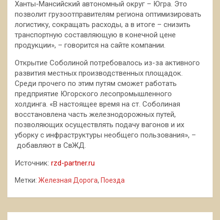
Ханты-Мансийский автономный округ – Югра. Это
позволит грузоотправителям региона оптимизировать
логистику, сокращать расходы, а в итоге – снизить
транспортную составляющую в конечной цене
продукции», – говорится на сайте компании.
Открытие Соболиной потребовалось из-за активного
развития местных производственных площадок.
Среди прочего по этим путям сможет работать
предприятие Югорского лесопромышленного
холдинга. «В настоящее время на ст. Соболиная
восстановлена часть железнодорожных путей,
позволяющих осуществлять подачу вагонов и их
уборку с инфраструктуры необщего пользования», –
добавляют в СвЖД.
Источник:
rzd-partner.ru
Метки:
Железная Дорога
,
Поезда
Навигация