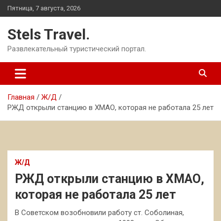
Перейти
Пятница, 7 августа, 2026
к
содержимому
Stels Travel.
Развлекательный туристический портал.
Главная
Ж/Д
РЖД открыли станцию в ХМАО, которая не работала 25 лет
Ж/Д
РЖД открыли станцию в ХМАО,
которая не работала 25 лет
В Советском возобновили работу ст. Соболиная,