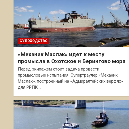
СУДОХОДСТВО
«Механик Маслак» идет к месту
промысла в Охотское и Берингово моря
Перед экипажем стоит задача провести
промысловые испытания. Супертраулер «Механик
Маслак», построенный на «Адмиралтейских верфях»
для РРПК,…