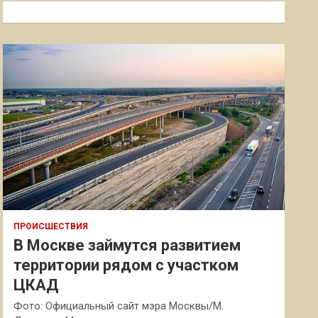
к
ПРОИСШЕСТВИЯ
В Москве займутся развитием
территории рядом с участком
ЦКАД
Фото: Официальный сайт мэра Москвы/М.