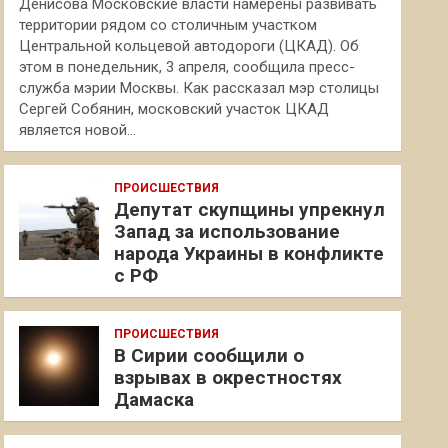
Денисова Московские власти намерены развивать
территории рядом со столичным участком
Центральной кольцевой автодороги (ЦКАД). Об
этом в понедельник, 3 апреля, сообщила пресс-
служба мэрии Москвы. Как рассказал мэр столицы
Сергей Собянин, московский участок ЦКАД
является новой…
ПРОИСШЕСТВИЯ
Депутат скупщины упрекнул
Запад за использование
народа Украины в конфликте
с РФ
ПРОИСШЕСТВИЯ
В Сирии сообщили о
взрывах в окрестностях
Дамаска