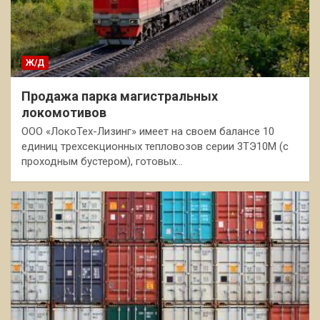
Ж/Д
Продажа парка магистральных
локомотивов
ООО «ЛокоТех-Лизинг» имеет на своем балансе 10
единиц трехсекционных тепловозов серии 3ТЭ10М (с
проходным бустером), готовых…