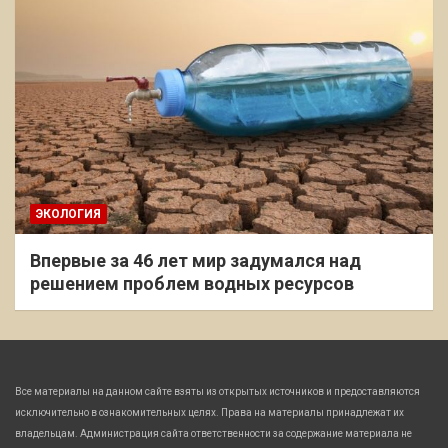
ЭКОЛОГИЯ
Впервые за 46 лет мир задумался над
решением проблем водных ресурсов
Все материалы на данном сайте взяты из открытых источников и предоставляются
исключительно в ознакомительных целях. Права на материалы принадлежат их
владельцам. Администрация сайта ответственности за содержание материала не