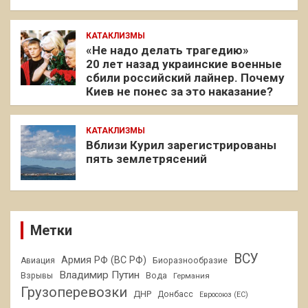
КАТАКЛИЗМЫ
«Не надо делать трагедию»
20 лет назад украинские военные
сбили российский лайнер. Почему
Киев не понес за это наказание?
КАТАКЛИЗМЫ
Вблизи Курил зарегистрированы
пять землетрясений
Метки
ВСУ
Армия РФ (ВС РФ)
Авиация
Биоразнообразие
Владимир Путин
Взрывы
Вода
Германия
Грузоперевозки
ДНР
Донбасс
Евросоюз (ЕС)