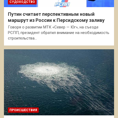
СУДОХОДСТВО
Путин считает перспективным новый
маршрут из России к Персидскому заливу
Говоря о развитии МТК «Север — Юг», на съезде
РСПП, президент обратил внимание на необходимость
строительства…
ПРОИСШЕСТВИЯ