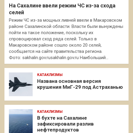
На Сахалине ввели режим ЧС из-за схода
селей
Режим ЧС из-за мощных ливней ввели в Макаровском
районе Сахалинской области. Власти были вынуждены
пойти на такое положение, поскольку их
спровоцировал сход ряда селей. Только в
Макаровском районе сошло около 20 селей,
сообщается на сайте правительства региона.
Фото: sakhalin.gov.rusakhalin.gov.ru Наибольший…
КАТАКЛИЗМЫ
Названа основная версия
крушения МиГ-29 под Астраханью
КАТАКЛИЗМЫ
В бухте на Сахалине
зафиксировали разлив
нефтепродуктов