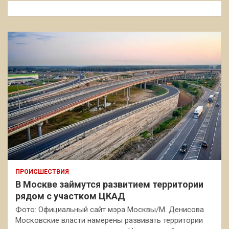
к
ПРОИСШЕСТВИЯ
В Москве займутся развитием территории
рядом с участком ЦКАД
Фото: Официальный сайт мэра Москвы/М. Денисова
Московские власти намерены развивать территории