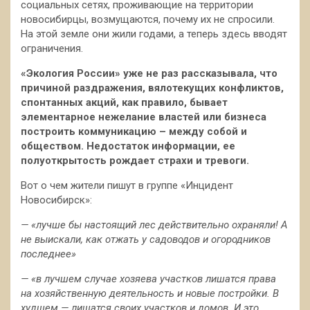
социальных сетях, проживающие на территории
новосибирцы, возмущаются, почему их не спросили.
На этой земле они жили годами, а теперь здесь вводят
ограничения.
«Экология России» уже не раз рассказывала, что
причиной раздражения, вялотекущих конфликтов,
спонтанных акций, как правило, бывает
элементарное нежелание властей или бизнеса
построить коммуникацию – между собой и
обществом. Недостаток информации, ее
полуоткрытость рождает страхи и тревоги.
Вот о чем жители пишут в группе «Инцидент
Новосибирск»:
— «лучше бы настоящий лес действительно охраняли! А
не выискали, как отжать у садоводов и огородников
последнее»
— «в лучшем случае хозяева участков лишатся права
на хозяйственную деятельность и новые постройки. В
худшем — лишатся своих участков и домов. И это