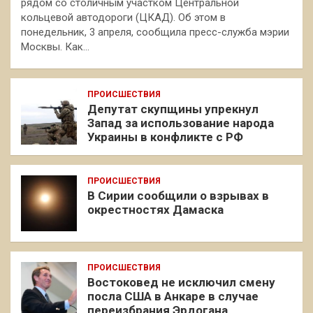
рядом со столичным участком Центральной
кольцевой автодороги (ЦКАД). Об этом в
понедельник, 3 апреля, сообщила пресс-служба мэрии
Москвы. Как…
ПРОИСШЕСТВИЯ
Депутат скупщины упрекнул
Запад за использование народа
Украины в конфликте с РФ
ПРОИСШЕСТВИЯ
В Сирии сообщили о взрывах в
окрестностях Дамаска
ПРОИСШЕСТВИЯ
Востоковед не исключил смену
посла США в Анкаре в случае
переизбрания Эрдогана