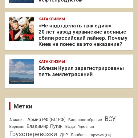
КАТАКЛИЗМЫ
«Не надо делать трагедию»
20 лет назад украинские военные
сбили российский лайнер. Почему
Киев не понес за это наказание?
КАТАКЛИЗМЫ
Вблизи Курил зарегистрированы
пять землетрясений
Метки
ВСУ
Армия РФ (ВС РФ)
Авиация
Биоразнообразие
Владимир Путин
Взрывы
Вода
Германия
Грузоперевозки
ДНР
Донбасс
Евросоюз (ЕС)