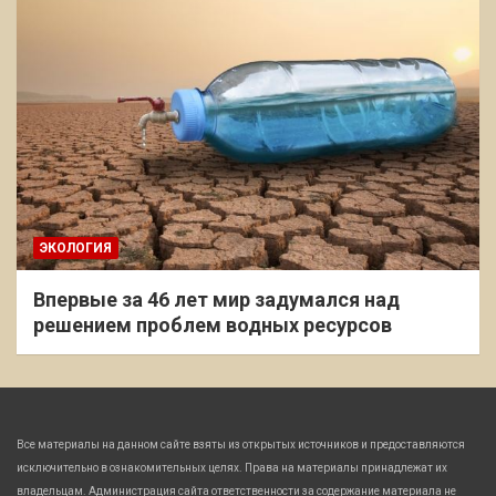
ЭКОЛОГИЯ
Впервые за 46 лет мир задумался над
решением проблем водных ресурсов
Все материалы на данном сайте взяты из открытых источников и предоставляются
исключительно в ознакомительных целях. Права на материалы принадлежат их
владельцам. Администрация сайта ответственности за содержание материала не