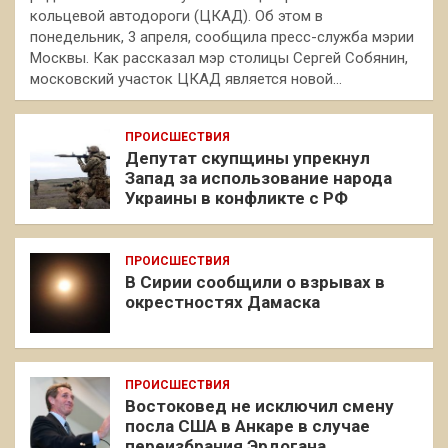
кольцевой автодороги (ЦКАД). Об этом в
понедельник, 3 апреля, сообщила пресс-служба мэрии
Москвы. Как рассказал мэр столицы Сергей Собянин,
московский участок ЦКАД является новой…
ПРОИСШЕСТВИЯ
Депутат скупщины упрекнул
Запад за использование народа
Украины в конфликте с РФ
ПРОИСШЕСТВИЯ
В Сирии сообщили о взрывах в
окрестностях Дамаска
ПРОИСШЕСТВИЯ
Востоковед не исключил смену
посла США в Анкаре в случае
переизбрания Эрдогана