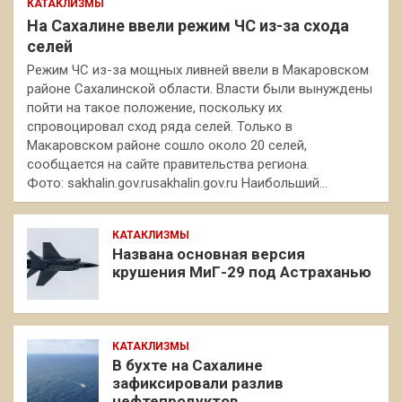
КАТАКЛИЗМЫ
На Сахалине ввели режим ЧС из-за схода
селей
Режим ЧС из-за мощных ливней ввели в Макаровском
районе Сахалинской области. Власти были вынуждены
пойти на такое положение, поскольку их
спровоцировал сход ряда селей. Только в
Макаровском районе сошло около 20 селей,
сообщается на сайте правительства региона.
Фото: sakhalin.gov.rusakhalin.gov.ru Наибольший…
КАТАКЛИЗМЫ
Названа основная версия
крушения МиГ-29 под Астраханью
КАТАКЛИЗМЫ
В бухте на Сахалине
зафиксировали разлив
нефтепродуктов