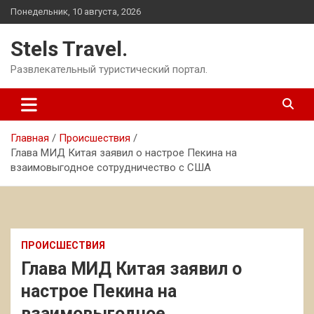
Перейти
Понедельник, 10 августа, 2026
к
содержимому
Stels Travel.
Развлекательный туристический портал.
Главная
Происшествия
Глава МИД Китая заявил о настрое Пекина на
взаимовыгодное сотрудничество с США
ПРОИСШЕСТВИЯ
Глава МИД Китая заявил о
настрое Пекина на
взаимовыгодное