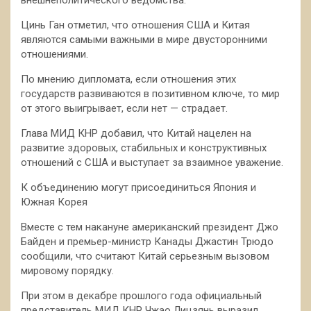
Цинь Ган отметил, что отношения США и Китая
являются самыми важными в мире двусторонними
отношениями.
По мнению дипломата, если отношения этих
государств развиваются в позитивном ключе, то мир
от этого выигрывает, если нет — страдает.
Глава МИД КНР добавил, что Китай нацелен на
развитие здоровых, стабильных и конструктивных
отношений с США и выступает за взаимное уважение.
К объединению могут присоединиться Япония и
Южная Корея
Вместе с тем накануне американский президент Джо
Байден и премьер-министр Канады Джастин Трюдо
сообщили, что считают Китай серьезным вызовом
мировому порядку.
При этом в декабре прошлого года официальный
представитель МИД КНР Чжао Лицзянь выразил