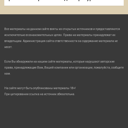
Все материалы на данном сайте взяты из открытых источников и предоставляются
исключительно в ознакомительных целях. Права на материалы принадлежат их
владельцам. Администрация сайта ответственности за содержание материала не
несет.
Если Вы обнаружили на нашем сайте материалы, которые нарушают авторские
права, принадлежащие Вам, Вашей компании или организации, пожалуйста, сообщите
нам.
На сайте могут быть опубликованы материалы 18+!
При цитировании ссылка на источник обязательна.