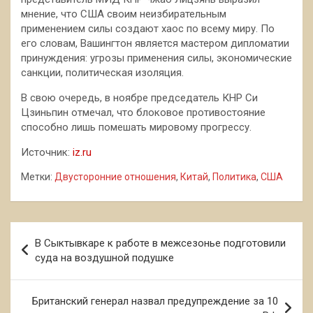
мнение, что США своим неизбирательным
применением силы создают хаос по всему миру. По
его словам, Вашингтон является мастером дипломатии
принуждения: угрозы применения силы, экономические
санкции, политическая изоляция.
В свою очередь, в ноябре председатель КНР Си
Цзиньпин отмечал, что блоковое противостояние
способно лишь помешать мировому прогрессу.
Источник:
iz.ru
Метки:
Двусторонние отношения
,
Китай
,
Политика
,
США
Навигация
В Сыктывкаре к работе в межсезонье подготовили
по
суда на воздушной подушке
записям
Британский генерал назвал предупреждение за 10