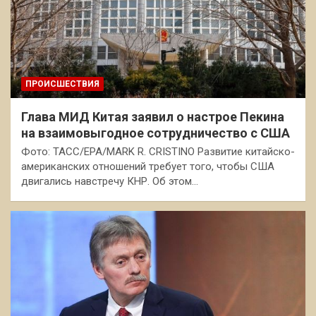
ПРОИСШЕСТВИЯ
Глава МИД Китая заявил о настрое Пекина
на взаимовыгодное сотрудничество с США
Фото: ТАСС/EPA/MARK R. CRISTINO Развитие китайско-
американских отношений требует того, чтобы США
двигались навстречу КНР. Об этом…