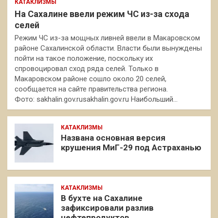
КАТАКЛИЗМЫ
На Сахалине ввели режим ЧС из-за схода
селей
Режим ЧС из-за мощных ливней ввели в Макаровском
районе Сахалинской области. Власти были вынуждены
пойти на такое положение, поскольку их
спровоцировал сход ряда селей. Только в
Макаровском районе сошло около 20 селей,
сообщается на сайте правительства региона.
Фото: sakhalin.gov.rusakhalin.gov.ru Наибольший…
КАТАКЛИЗМЫ
Названа основная версия
крушения МиГ-29 под Астраханью
КАТАКЛИЗМЫ
В бухте на Сахалине
зафиксировали разлив
нефтепродуктов