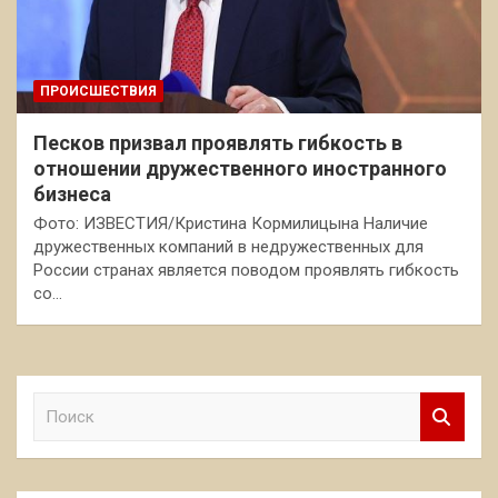
ПРОИСШЕСТВИЯ
Песков призвал проявлять гибкость в
отношении дружественного иностранного
бизнеса
Фото: ИЗВЕСТИЯ/Кристина Кормилицына Наличие
дружественных компаний в недружественных для
России странах является поводом проявлять гибкость
со…
П
о
и
с
к