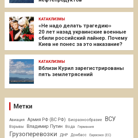
КАТАКЛИЗМЫ
«Не надо делать трагедию»
20 лет назад украинские военные
сбили российский лайнер. Почему
Киев не понес за это наказание?
КАТАКЛИЗМЫ
Вблизи Курил зарегистрированы
пять землетрясений
Метки
ВСУ
Армия РФ (ВС РФ)
Авиация
Биоразнообразие
Владимир Путин
Взрывы
Вода
Германия
Грузоперевозки
ДНР
Донбасс
Евросоюз (ЕС)