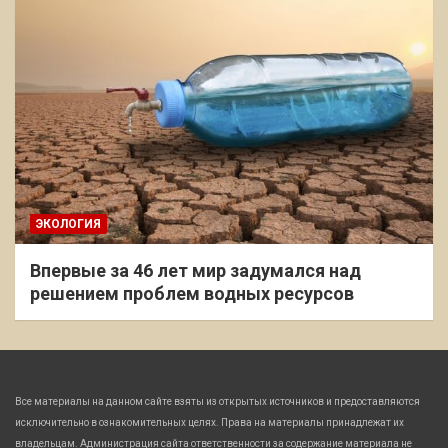
ЭКОЛОГИЯ
Впервые за 46 лет мир задумался над
решением проблем водных ресурсов
Все материалы на данном сайте взяты из открытых источников и предоставляются
исключительно в ознакомительных целях. Права на материалы принадлежат их
владельцам. Администрация сайта ответственности за содержание материала не