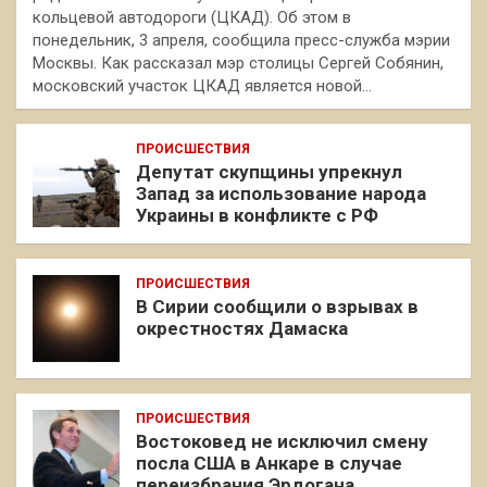
кольцевой автодороги (ЦКАД). Об этом в
понедельник, 3 апреля, сообщила пресс-служба мэрии
Москвы. Как рассказал мэр столицы Сергей Собянин,
московский участок ЦКАД является новой…
ПРОИСШЕСТВИЯ
Депутат скупщины упрекнул
Запад за использование народа
Украины в конфликте с РФ
ПРОИСШЕСТВИЯ
В Сирии сообщили о взрывах в
окрестностях Дамаска
ПРОИСШЕСТВИЯ
Востоковед не исключил смену
посла США в Анкаре в случае
переизбрания Эрдогана