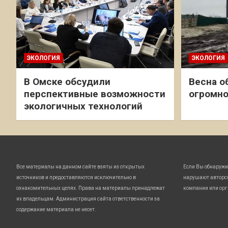
ЭКОЛОГИЯ
ЭКОЛОГИЯ
В Омске обсудили
Весна о
перспективные возможности
огромно
экологичных технологий
Все материалы на данном сайте взяты из открытых
Если Вы обнаружи
источников и предоставляются исключительно в
нарушают авторс
ознакомительных целях. Права на материалы принадлежат
компании или орг
их владельцам. Администрация сайта ответственности за
содержание материала не несет.