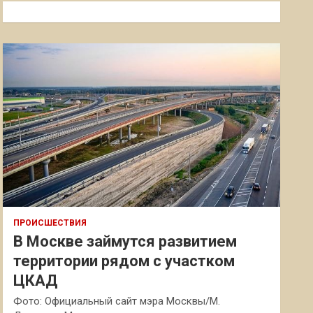
к
ПРОИСШЕСТВИЯ
В Москве займутся развитием
территории рядом с участком
ЦКАД
Фото: Официальный сайт мэра Москвы/М.