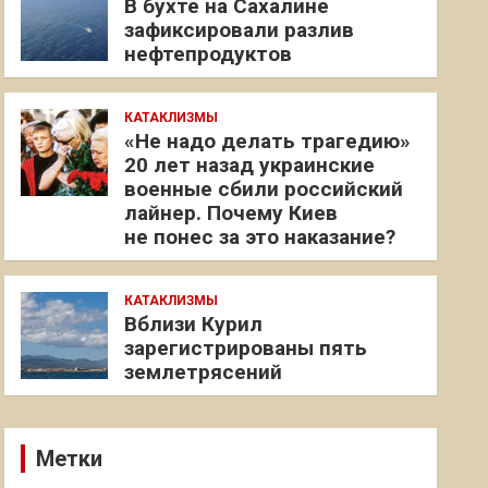
В бухте на Сахалине
зафиксировали разлив
нефтепродуктов
КАТАКЛИЗМЫ
«Не надо делать трагедию»
20 лет назад украинские
военные сбили российский
лайнер. Почему Киев
не понес за это наказание?
КАТАКЛИЗМЫ
Вблизи Курил
зарегистрированы пять
землетрясений
Метки