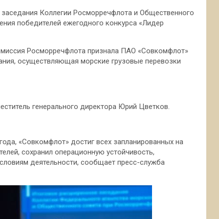
го заседания Коллегии Росморречфлота и Общественного
дения победителей ежегодного конкурса «Лидер
 комиссия Росморречфлота признала ПАО «Совкомфлот»
ания, осуществляющая морские грузовые перевозки
еститель генерального директора Юрий Цветков.
года, «Совкомфлот» достиг всех запланированных на
телей, сохранил операционную устойчивость,
словиям деятельности, сообщает пресс-служба