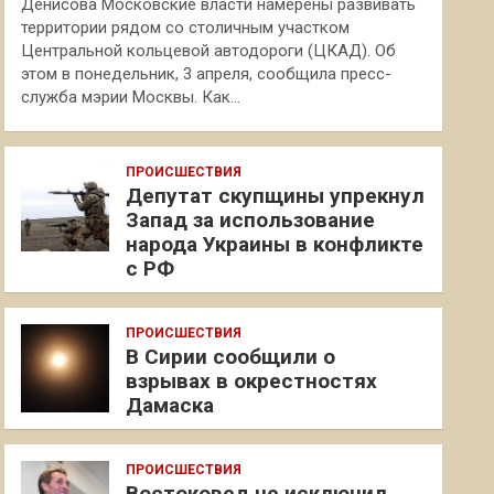
Денисова Московские власти намерены развивать
территории рядом со столичным участком
Центральной кольцевой автодороги (ЦКАД). Об
этом в понедельник, 3 апреля, сообщила пресс-
служба мэрии Москвы. Как…
ПРОИСШЕСТВИЯ
Депутат скупщины упрекнул
Запад за использование
народа Украины в конфликте
с РФ
ПРОИСШЕСТВИЯ
В Сирии сообщили о
взрывах в окрестностях
Дамаска
ПРОИСШЕСТВИЯ
Востоковед не исключил