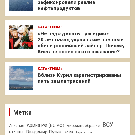
зафиксировали разлив
нефтепродуктов
КАТАКЛИЗМЫ
«Не надо делать трагедию»
20 лет назад украинские военные
сбили российский лайнер. Почему
Киев не понес за это наказание?
КАТАКЛИЗМЫ
Вблизи Курил зарегистрированы
пять землетрясений
Метки
ВСУ
Армия РФ (ВС РФ)
Авиация
Биоразнообразие
Владимир Путин
Взрывы
Вода
Германия