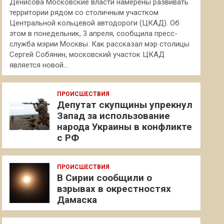
Денисова Московские власти намерены развивать
территории рядом со столичным участком
Центральной кольцевой автодороги (ЦКАД). Об
этом в понедельник, 3 апреля, сообщила пресс-
служба мэрии Москвы. Как рассказал мэр столицы
Сергей Собянин, московский участок ЦКАД
является новой…
ПРОИСШЕСТВИЯ
Депутат скупщины упрекнул
Запад за использование
народа Украины в конфликте
с РФ
ПРОИСШЕСТВИЯ
В Сирии сообщили о
взрывах в окрестностях
Дамаска