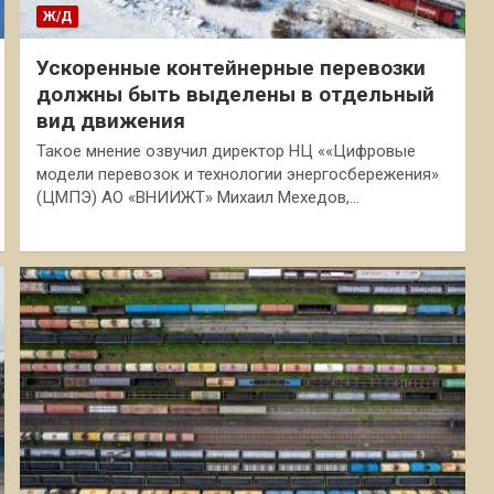
Ж/Д
Ускоренные контейнерные перевозки
должны быть выделены в отдельный
вид движения
Такое мнение озвучил директор НЦ ««Цифровые
модели перевозок и технологии энергосбережения»
(ЦМПЭ) АО «ВНИИЖТ» Михаил Мехедов,…