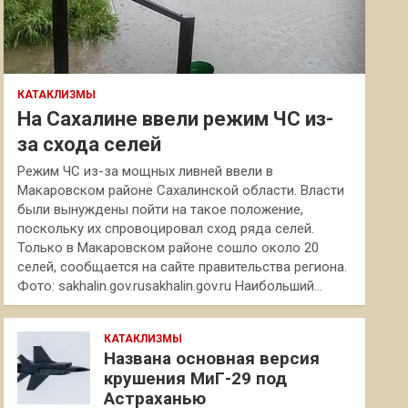
КАТАКЛИЗМЫ
На Сахалине ввели режим ЧС из-
за схода селей
Режим ЧС из-за мощных ливней ввели в
Макаровском районе Сахалинской области. Власти
были вынуждены пойти на такое положение,
поскольку их спровоцировал сход ряда селей.
Только в Макаровском районе сошло около 20
селей, сообщается на сайте правительства региона.
Фото: sakhalin.gov.rusakhalin.gov.ru Наибольший…
КАТАКЛИЗМЫ
Названа основная версия
крушения МиГ-29 под
Астраханью