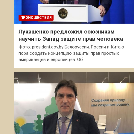
ПРОИСШЕСТВИЯ
Лукашенко предложил союзникам
научить Запад защите прав человека
Фото: president.gov.by Белоруссии, России и Китаю
пора создать концепцию защиты прав простых
американцев и европейцев. Об…