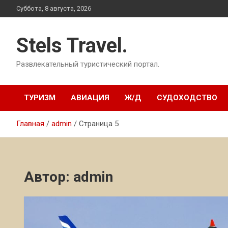
Перейти
Суббота, 8 августа, 2026
к
содержимому
Stels Travel.
Развлекательный туристический портал.
ТУРИЗМ
АВИАЦИЯ
Ж/Д
СУДОХОДСТВО
Главная
admin
Страница 5
Автор:
admin