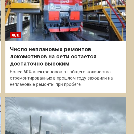
Ж/Д
Число неплановых ремонтов
локомотивов на сети остается
достаточно высоким
Более 60% электровозов от общего количества
отремонтированных в прошлом году заходили на
неплановые ремонты при пробеге…