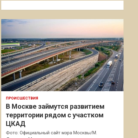
к
ПРОИСШЕСТВИЯ
В Москве займутся развитием
территории рядом с участком
ЦКАД
Фото: Официальный сайт мэра Москвы/М.