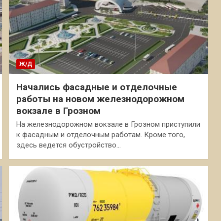
Ж/Д
Начались фасадные и отделочные
работы на новом железнодорожном
вокзале в Грозном
На железнодорожном вокзале в Грозном приступили
к фасадным и отделочным работам. Кроме того,
здесь ведется обустройство…