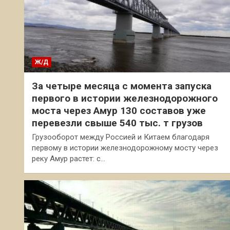
Ж/Д
За четыре месяца с момента запуска
первого в истории железнодорожного
моста через Амур 130 составов уже
перевезли свыше 540 тыс. т грузов
Грузооборот между Россией и Китаем благодаря
первому в истории железнодорожному мосту через
реку Амур растет: с…