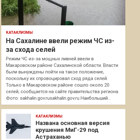
КАТАКЛИЗМЫ
На Сахалине ввели режим ЧС из-
за схода селей
Режим ЧС из-за мощных ливней ввели в
Макаровском районе Сахалинской области. Власти
были вынуждены пойти на такое положение,
поскольку их спровоцировал сход ряда селей.
Только в Макаровском районе сошло около 20
селей, сообщается на сайте правительства региона.
Фото: sakhalin.gov.rusakhalin.gov.ru Наибольший…
КАТАКЛИЗМЫ
Названа основная версия
крушения МиГ-29 под
Астраханью