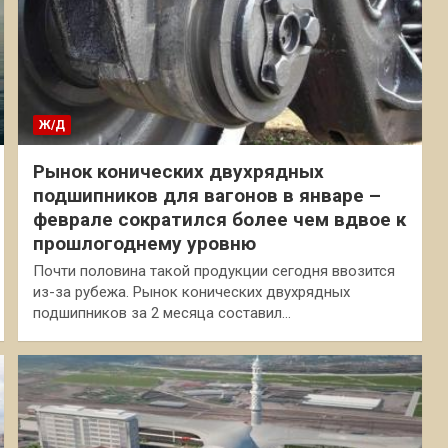
Ж/Д
Рынок конических двухрядных
подшипников для вагонов в январе –
феврале сократился более чем вдвое к
прошлогоднему уровню
Почти половина такой продукции сегодня ввозится
из-за рубежа. Рынок конических двухрядных
подшипников за 2 месяца составил…