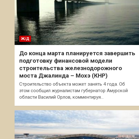
Ж/Д
До конца марта планируется завершить
подготовку финансовой модели
строительства железнодорожного
моста Джалинда – Мохэ (КНР)
Строительство объекта может занять 4 года. Об
этом сообщил журналистам губернатор Амурской
области Василий Орлов, комментируя…