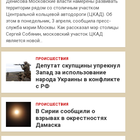
Денисова Московские власти намерены развивать
территории рядом со столичным участком
Центральной кольцевой автодороги (ЦКАД). Об
этом в понедельник, 3 апреля, сообщила пресс-
служба мэрии Москвы. Как рассказал мэр столицы
Сергей Собянин, московский участок ЦКАД
является новой…
ПРОИСШЕСТВИЯ
Депутат скупщины упрекнул
Запад за использование
народа Украины в конфликте
с РФ
ПРОИСШЕСТВИЯ
В Сирии сообщили о
взрывах в окрестностях
Дамаска