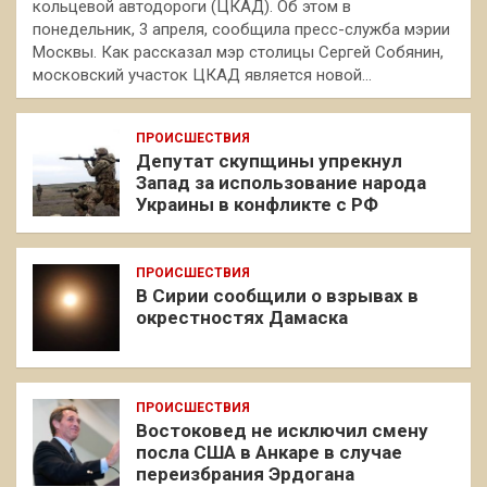
кольцевой автодороги (ЦКАД). Об этом в
понедельник, 3 апреля, сообщила пресс-служба мэрии
Москвы. Как рассказал мэр столицы Сергей Собянин,
московский участок ЦКАД является новой…
ПРОИСШЕСТВИЯ
Депутат скупщины упрекнул
Запад за использование народа
Украины в конфликте с РФ
ПРОИСШЕСТВИЯ
В Сирии сообщили о взрывах в
окрестностях Дамаска
ПРОИСШЕСТВИЯ
Востоковед не исключил смену
посла США в Анкаре в случае
переизбрания Эрдогана