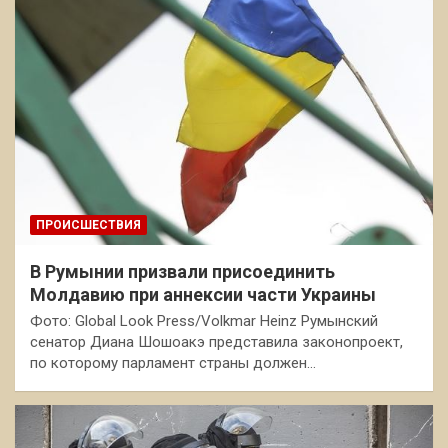
ПРОИСШЕСТВИЯ
В Румынии призвали присоединить
Молдавию при аннексии части Украины
Фото: Global Look Press/Volkmar Heinz Румынский
сенатор Диана Шошоакэ представила законопроект,
по которому парламент страны должен…