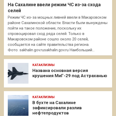
На Сахалине ввели режим ЧС из-за схода
селей
Режим ЧС из-за мощных ливней ввели в Макаровском
районе Сахалинской области. Власти были вынуждены
пойти на такое положение, поскольку их
спровоцировал сход ряда селей. Только в
Макаровском районе сошло около 20 селей,
сообщается на сайте правительства региона.
Фото: sakhalin.gov.rusakhalin.gov.ru Наибольший…
КАТАКЛИЗМЫ
Названа основная версия
крушения МиГ-29 под Астраханью
КАТАКЛИЗМЫ
В бухте на Сахалине
зафиксировали разлив
нефтепродуктов