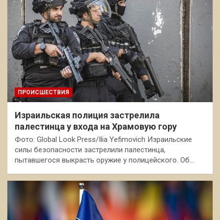
ПРОИСШЕСТВИЯ
Израильская полиция застрелила
палестинца у входа на Храмовую гору
Фото: Global Look Press/Ilia Yefimovich Израильские
силы безопасности застрелили палестинца,
пытавшегося выкрасть оружие у полицейского. Об…