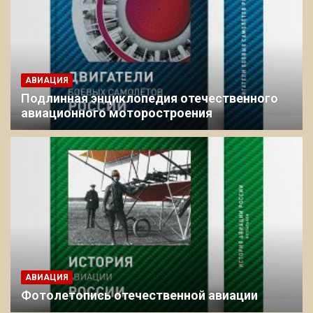
АВИАЦИЯ
Подлинная энциклопедия отечественного
авиационного моторостроения
АВИАЦИЯ
Фотолетопись отечественной авиации