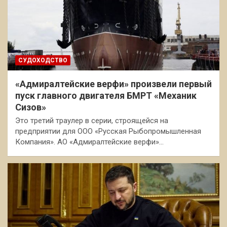
СУДОХОДСТВО
«Адмиралтейские верфи» произвели первый
пуск главного двигателя БМРТ «Механик
Сизов»
Это третий траулер в серии, строящейся на
предприятии для ООО «Русская Рыбопромышленная
Компания». АО «Адмиралтейские верфи»…