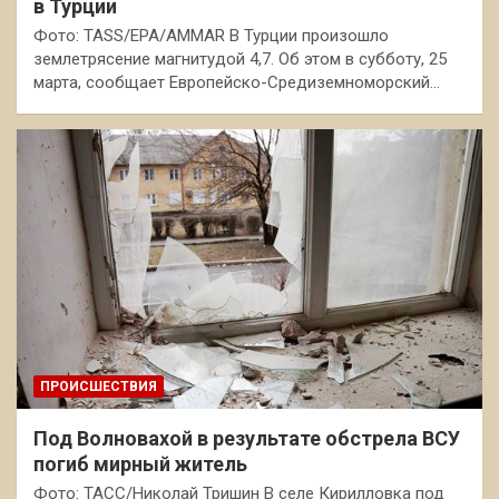
в Турции
Фото: TASS/EPA/AMMAR В Турции произошло
землетрясение магнитудой 4,7. Об этом в субботу, 25
марта, сообщает Европейско-Средиземноморский…
ПРОИСШЕСТВИЯ
Под Волновахой в результате обстрела ВСУ
погиб мирный житель
Фото: ТАСС/Николай Тришин В селе Кирилловка под