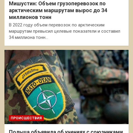
Мишустин: Объем грузоперевозок по
арктическим маршрутам вырос до 34
миллионов тонн
В 2022 году объем перевозок по арктическим
маршрутам превысил целевые показатели и составил
34 миллиона тонн…
ПРОИСШЕСТВИЯ
Польша объявила об учениях с союзниками