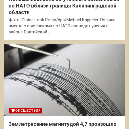
по НАТО вблизи границы Калининградской
области
Фото: Global Look Press/dpa/Michael Kappeler Польша
вместе с союзниками по НАТО проведет учения в
районе Балтийской…
ПРОИСШЕСТВИЯ
Землетрясение магнитудой 4,7 произошло