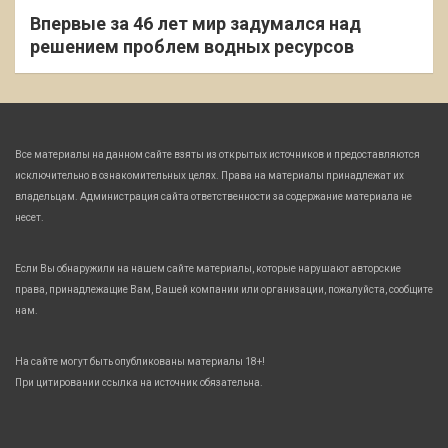
Впервые за 46 лет мир задумался над
решением проблем водных ресурсов
Все материалы на данном сайте взяты из открытых источников и предоставляются
исключительно в ознакомительных целях. Права на материалы принадлежат их
владельцам. Администрация сайта ответственности за содержание материала не
несет.
Если Вы обнаружили на нашем сайте материалы, которые нарушают авторские
права, принадлежащие Вам, Вашей компании или организации, пожалуйста, сообщите
нам.
На сайте могут быть опубликованы материалы 18+!
При цитировании ссылка на источник обязательна.