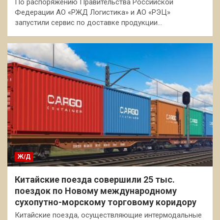
По распоряжению Правительства Российской
Федерации АО «РЖД Логистика» и АО «РЭЦ»
запустили сервис по доставке продукции…
Ж/Д
Китайские поезда совершили 25 тыс.
поездок по Новому международному
сухопутно-морскому торговому коридору
Китайские поезда, осуществляющие интермодальные