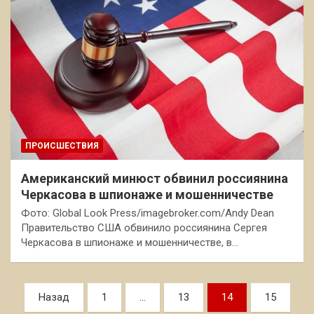
ПРОИСШЕСТВИЯ
Американский минюст обвинил россиянина
Черкасова в шпионаже и мошенничестве
Фото: Global Look Press/imagebroker.com/Andy Dean
Правительство США обвинило россиянина Сергея
Черкасова в шпионаже и мошенничестве, в…
Пагинация
Назад
1
…
13
14
15