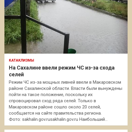
КАТАКЛИЗМЫ
На Сахалине ввели режим ЧС из-за схода
селей
Режим ЧС из-за мощных ливней ввели в Макаровском
районе Сахалинской области. Власти были вынуждены
пойти на такое положение, поскольку их
спровоцировал сход ряда селей. Только в
Макаровском районе сошло около 20 селей,
сообщается на сайте правительства региона.
Фото: sakhalin.gov.rusakhalin.gov.ru Наибольший…