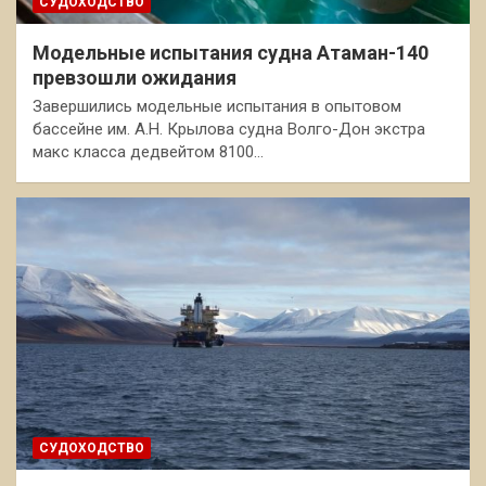
СУДОХОДСТВО
Модельные испытания судна Атаман-140
превзошли ожидания
Завершились модельные испытания в опытовом
бассейне им. А.Н. Крылова судна Волго-Дон экстра
макс класса дедвейтом 8100…
СУДОХОДСТВО