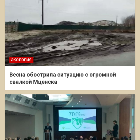
ЭКОЛОГИЯ
Весна обострила ситуацию с огромной
свалкой Мценска