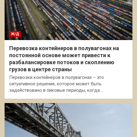
Ж/Д
Перевозка контейнеров в полувагонах на
постоянной основе может привести к
разбалансировке потоков и скоплению
грузов в центре страны
Перевозки контейнеров в полувагонах – это
ситуативное решение, которое может быть
задействовано в пиковые периоды, когда…