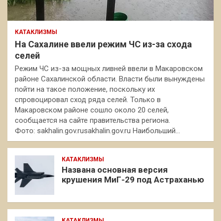
КАТАКЛИЗМЫ
На Сахалине ввели режим ЧС из-за схода
селей
Режим ЧС из-за мощных ливней ввели в Макаровском
районе Сахалинской области. Власти были вынуждены
пойти на такое положение, поскольку их
спровоцировал сход ряда селей. Только в
Макаровском районе сошло около 20 селей,
сообщается на сайте правительства региона.
Фото: sakhalin.gov.rusakhalin.gov.ru Наибольший…
КАТАКЛИЗМЫ
Названа основная версия
крушения МиГ-29 под Астраханью
КАТАКЛИЗМЫ