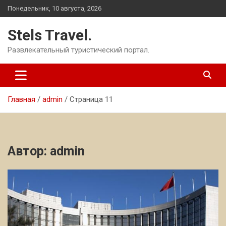
Перейти
Понедельник, 10 августа, 2026
к
содержимому
Stels Travel.
Развлекательный туристический портал.
Главная
admin
Страница 11
Автор:
admin