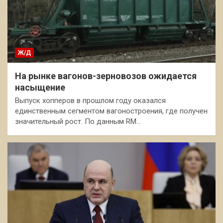
Ж/Д
На рынке вагонов-зерновозов ожидается
насыщение
Выпуск хопперов в прошлом году оказался
единственным сегментом вагоностроения, где получен
значительный рост. По данным RM…