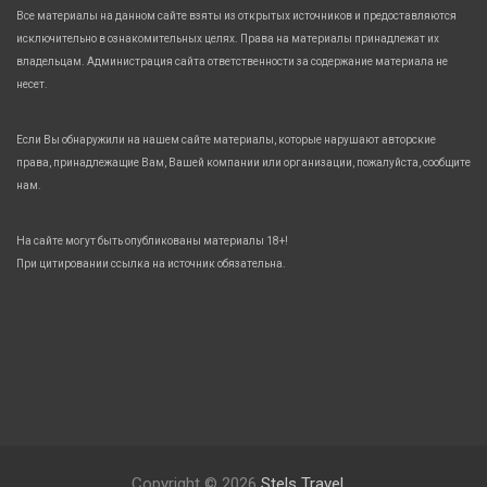
Все материалы на данном сайте взяты из открытых источников и предоставляются
исключительно в ознакомительных целях. Права на материалы принадлежат их
владельцам. Администрация сайта ответственности за содержание материала не
несет.
Если Вы обнаружили на нашем сайте материалы, которые нарушают авторские
права, принадлежащие Вам, Вашей компании или организации, пожалуйста, сообщите
нам.
На сайте могут быть опубликованы материалы 18+!
При цитировании ссылка на источник обязательна.
Copyright © 2026
Stels Travel.