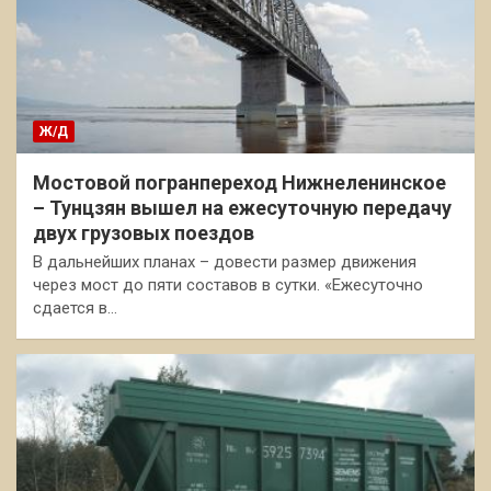
Ж/Д
Мостовой погранпереход Нижнеленинское
– Тунцзян вышел на ежесуточную передачу
двух грузовых поездов
В дальнейших планах – довести размер движения
через мост до пяти составов в сутки. «Ежесуточно
сдается в…