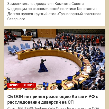
Заместитель председателя Комитета Совета
Федерации по экономической политике Константин
Долгов провел круглый стол «Транспортный потенциал
Северного…
ПРОИСШЕСТВИЯ
СБ ООН не принял резолюцию Китая и РФ о
расследовании диверсий на СП
Фото: REUTERS/Andrew Kelly Совет Безопасности ООН